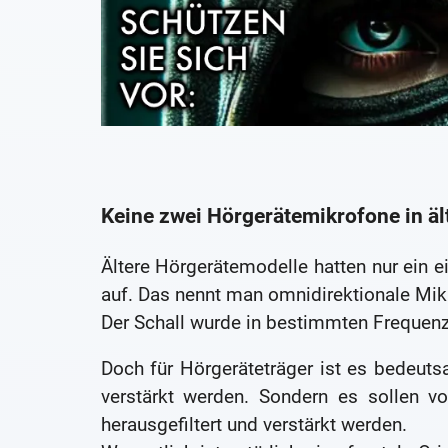
Keine zwei Hörgerätemikrofone in äl
Ältere Hörgerätemodelle hatten nur ein e
auf. Das nennt man omnidirektionale Mik
Der Schall wurde in bestimmten Frequenzb
Doch für Hörgeräteträger ist es bedeuts
verstärkt werden. Sondern es sollen v
herausgefiltert und verstärkt werden.