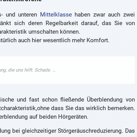
gs- und unteren
Mittelklasse
haben zwar auch zwei
änkt sich deren Regelbarkeit darauf, das Sie von
rakteristik umschalten können.
türlich auch hier wesentlich mehr Komfort.
tische und fast schon fließende Überblendung von
charakteristik,ohne dass Sie das wirklich bemerken.
berblendung auf beiden Hörgeräten.
ung bei gleichzeitiger Störgeräuschreduzierung. Das