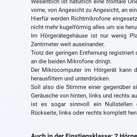
Wesentlich ist natürlich eine frontale Or
vorne, von Angesicht zu Angesicht, an ein
Hierfür werden Richtmikrofone eingeset
nicht mehr kugelförmig alles um sie her
Im Hörgerätegehäuse ist nur wenig Pla
Zentimeter weit auseinander.
Trotz der geringen Entfernung registriert
an die beiden Mikrofone dringt.
Der Mikrocomputer im Hörgerät kann d
herausfiltern und unterdrücken.
Soll also die Stimme einer gegenüber s
Geräusche von hinten, links und rechts 
ist es sogar sinnvoll ein Nullstelle
Rückseite, links oder rechts komplett hera
Auch in der Einstiegsklasse: 2 Hörg