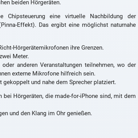
chen beiden Hörgeräten.
e Chipsteuerung eine virtuelle Nachbildung der
(Pinna-Effekt). Das ergibt eine möglichst naturnahe
 Richt-Hörgerätemikrofonen ihre Grenzen.
 zwei Meter.
 oder anderen Veranstaltungen teilnehmen, wo der
nnen externe Mikrofone hilfreich sein.
t gekoppelt und nahe dem Sprecher platziert.
ch bei Hörgeräten, die made-for-iPhone sind, mit dem
gen und den Klang im Ohr genießen.