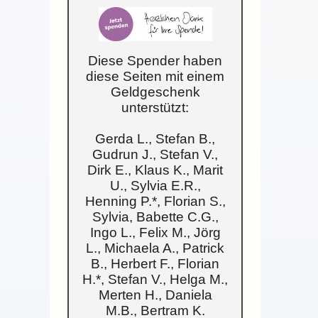
Diese Spender haben
diese Seiten mit einem
Geldgeschenk
unterstützt:
Gerda L., Stefan B.,
Gudrun J., Stefan V.,
Dirk E., Klaus K., Marit
U., Sylvia E.R.,
Henning P.*, Florian S.,
Sylvia, Babette C.G.,
Ingo L., Felix M., Jörg
L., Michaela A., Patrick
B., Herbert F., Florian
H.*, Stefan V., Helga M.,
Merten H., Daniela
M.B., Bertram K.