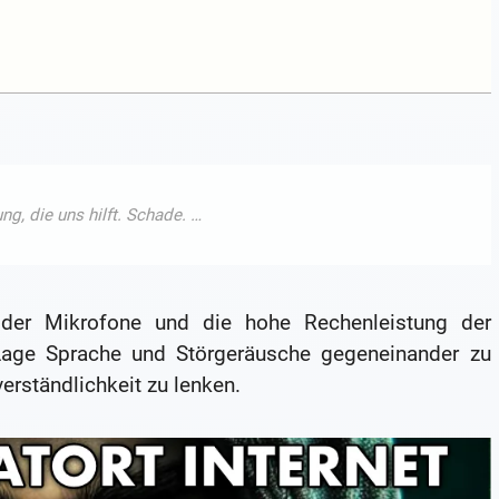
der Mikrofone und die hohe Rechenleistung der
Lage Sprache und Störgeräusche gegeneinander zu
rständlichkeit zu lenken.