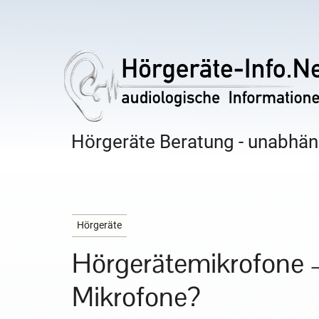
Hörgeräte Beratung - unabhäng
Hörgeräte
Hörgerätemikrofone –
Mikrofone?