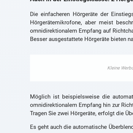
Die einfacheren Hörgeräte der Einstie
Hörgerätemikrofone, aber meist beschr
omnidirektionalem Empfang auf Richtcha
Besser ausgestattete Hörgeräte bieten na
Möglich ist beispielsweise die automa
omnidirektionalem Empfang hin zur Richt
Tragen Sie zwei Hörgeräte, erfolgt die Ü
Es geht auch die automatische Überblend