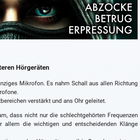
teren Hörgeräten
inziges Mikrofon. Es nahm Schall aus allen Richtung
rofone.
ereichen verstärkt und ans Ohr geleitet.
am, dass nicht nur die schlechtgehörten Frequenzen
or allem die wichtigen und entscheidenden Klänge