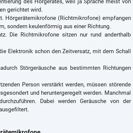
ientierung des Hörgerätes, weil ja Sprache meist von
en gerichtet wird.
zt. Hörgerätemikrofone (Richtmikrofone) empfangen
um, sondern keulenförmig aus einer Richtung.
tz. Die Richtmikrofone sitzen nur rund anderthalb
 die Elektronik schon den Zeitversatz, mit dem Schall
adurch Störgeräusche aus bestimmten Richtungen
itzenden Person verstärkt werden, müssen störende
ausgesondert und heruntergeregelt werden. Manchmal
n durchzuführen. Dabei werden Geräusche von der
usgefiltert.
erätemikrofone