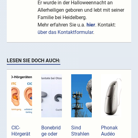
Er wurde in der Halloweennacht an
Allerheiligen geboren und lebt mit seiner
Familie bei Heidelberg.
Mehr erfahren Sie u.a.
hier
. Kontakt:
über das Kontaktformular
.
LESEN SIE DOCH AUCH:
CIC-
Bonebrid
Sind
Phonak
Hörgerät
ge oder
Strahlen
Audéo