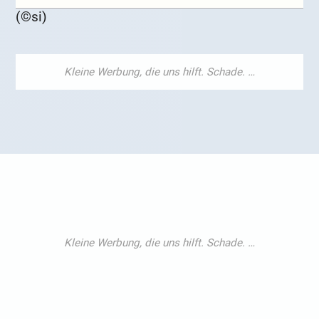
(©si)