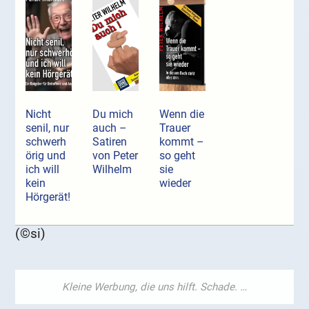
Nicht
Du mich
Wenn die
senil, nur
auch –
Trauer
schwerh
Satiren
kommt –
örig und
von Peter
so geht
ich will
Wilhelm
sie
kein
wieder
Hörgerät!
(©si)