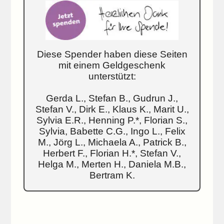
Diese Spender haben diese Seiten
mit einem Geldgeschenk
unterstützt:
Gerda L., Stefan B., Gudrun J.,
Stefan V., Dirk E., Klaus K., Marit U.,
Sylvia E.R., Henning P.*, Florian S.,
Sylvia, Babette C.G., Ingo L., Felix
M., Jörg L., Michaela A., Patrick B.,
Herbert F., Florian H.*, Stefan V.,
Helga M., Merten H., Daniela M.B.,
Bertram K.