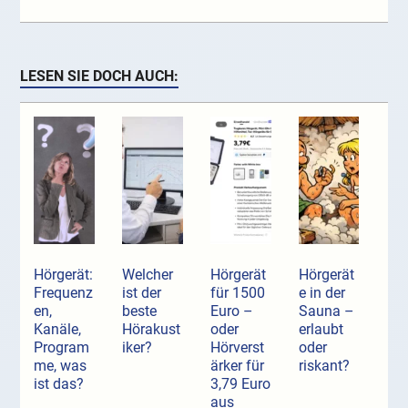
LESEN SIE DOCH AUCH:
Hörgerät:
Welcher
Hörgerät
Hörgerät
Frequenz
ist der
für 1500
e in der
en,
beste
Euro –
Sauna –
Kanäle,
Hörakust
oder
erlaubt
Program
iker?
Hörverst
oder
me, was
ärker für
riskant?
ist das?
3,79 Euro
aus