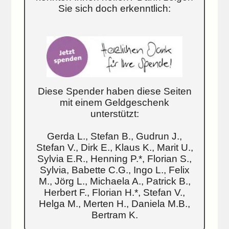
Sie sich doch erkenntlich:
Diese Spender haben diese Seiten
mit einem Geldgeschenk
unterstützt:
Gerda L., Stefan B., Gudrun J.,
Stefan V., Dirk E., Klaus K., Marit U.,
Sylvia E.R., Henning P.*, Florian S.,
Sylvia, Babette C.G., Ingo L., Felix
M., Jörg L., Michaela A., Patrick B.,
Herbert F., Florian H.*, Stefan V.,
Helga M., Merten H., Daniela M.B.,
Bertram K.