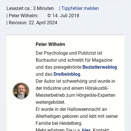
Lesezeit ca.: 3 Minuten
| Tippfehler melden
|
Peter Wilhelm:
©
14. Juli 2018
| Revision:
22. April 2024
Peter Wilhelm
Der Psychologe und Publizist ist
Buchautor und schreibt für Magazine
und das preisgekrönte
Bestatterweblog
und das
Dreibeinblog
.
Der Autor ist schwerhörig und wurde in
der Industrie und einem Hörakustik-
Meisterbetrieb zum Hörgeräte-Experten
weitergebildet.
Er wurde in der Halloweennacht an
Allerheiligen geboren und lebt mit seiner
Familie bei Heidelberg.
Mehr erfahren Sie u.a.
hier
. Kontakt: