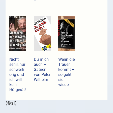
T
Nicht
Du mich
Wenn die
senil, nur
auch –
Trauer
schwerh
Satiren
kommt –
örig und
von Peter
so geht
ich will
Wilhelm
sie
kein
wieder
Hörgerät!
(©si)