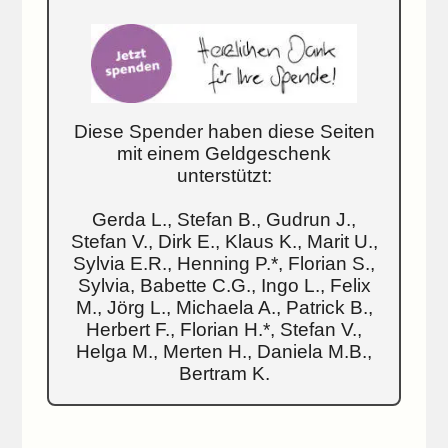
Diese Spender haben diese Seiten
mit einem Geldgeschenk
unterstützt:
Gerda L., Stefan B., Gudrun J.,
Stefan V., Dirk E., Klaus K., Marit U.,
Sylvia E.R., Henning P.*, Florian S.,
Sylvia, Babette C.G., Ingo L., Felix
M., Jörg L., Michaela A., Patrick B.,
Herbert F., Florian H.*, Stefan V.,
Helga M., Merten H., Daniela M.B.,
Bertram K.