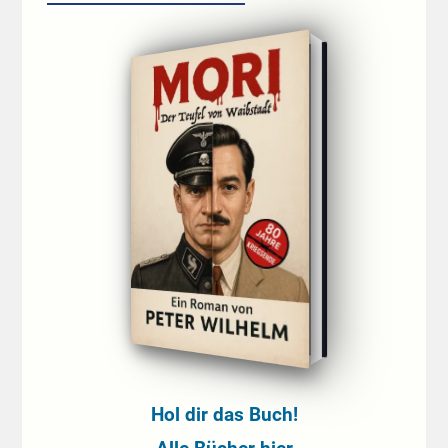
Hol dir das Buch!