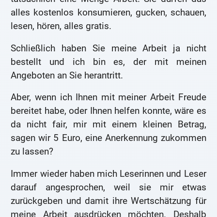
alles kostenlos konsumieren, gucken, schauen,
lesen, hören, alles gratis.
Schließlich haben Sie meine Arbeit ja nicht
bestellt und ich bin es, der mit meinen
Angeboten an Sie herantritt.
Aber, wenn ich Ihnen mit meiner Arbeit Freude
bereitet habe, oder Ihnen helfen konnte, wäre es
da nicht fair, mir mit einem kleinen Betrag,
sagen wir 5 Euro, eine Anerkennung zukommen
zu lassen?
Immer wieder haben mich Leserinnen und Leser
darauf angesprochen, weil sie mir etwas
zurückgeben und damit ihre Wertschätzung für
meine Arbeit ausdrücken möchten. Deshalb