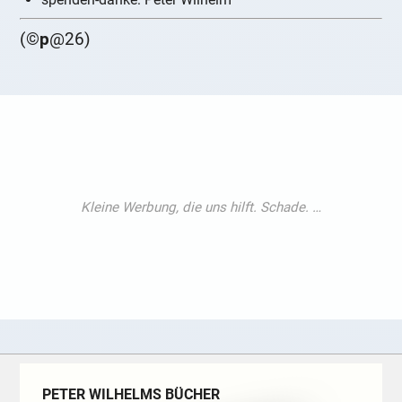
(©
p
@26)
PETER WILHELMS BÜCHER