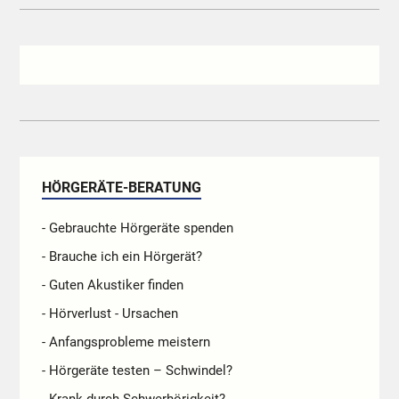
HÖRGERÄTE-BERATUNG
- Gebrauchte Hörgeräte spenden
- Brauche ich ein Hörgerät?
- Guten Akustiker finden
- Hörverlust - Ursachen
- Anfangsprobleme meistern
- Hörgeräte testen – Schwindel?
- Krank durch Schwerhörigkeit?