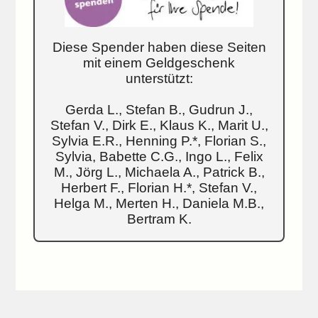
Diese Spender haben diese Seiten
mit einem Geldgeschenk
unterstützt:
Gerda L., Stefan B., Gudrun J.,
Stefan V., Dirk E., Klaus K., Marit U.,
Sylvia E.R., Henning P.*, Florian S.,
Sylvia, Babette C.G., Ingo L., Felix
M., Jörg L., Michaela A., Patrick B.,
Herbert F., Florian H.*, Stefan V.,
Helga M., Merten H., Daniela M.B.,
Bertram K.