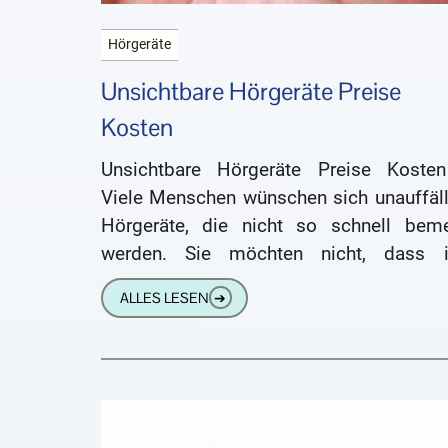
Hörgeräte
Unsichtbare Hörgeräte Preise
Kosten
Unsichtbare Hörgeräte Preise Koste
Viele Menschen wünschen sich unauffäll
Hörgeräte, die nicht so schnell beme
werden. Sie möchten nicht, dass i
Schwerhörigkeit gleich jedem ins Gesi
ALLES LESEN
➔
sticht. Moderne Hörsysteme