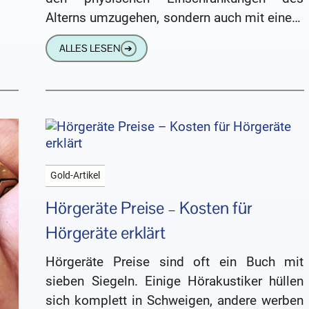
Alterns umzugehen, sondern auch mit einem
System, das ihre Vulnerabilität in finanzieller
ALLES LESEN
➔
Hinsicht ausnutzt.
Gold-Artikel
Hörgeräte Preise – Kosten für
Hörgeräte erklärt
Hörgeräte Preise sind oft ein Buch mit
sieben Siegeln. Einige Hörakustiker hüllen
sich komplett in Schweigen, andere werben