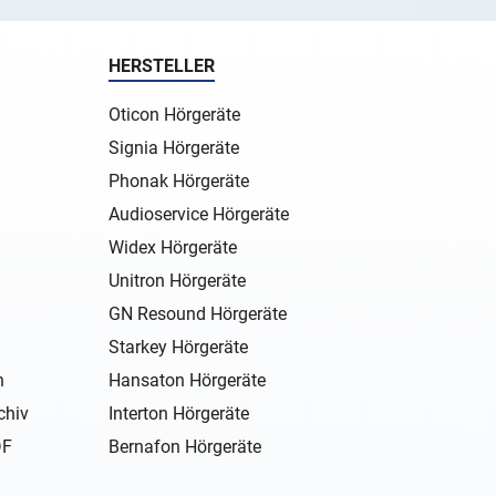
HERSTELLER
Oticon Hörgeräte
Signia Hörgeräte
Phonak Hörgeräte
Audioservice Hörgeräte
Widex Hörgeräte
Unitron Hörgeräte
GN Resound Hörgeräte
Starkey Hörgeräte
n
Hansaton Hörgeräte
chiv
Interton Hörgeräte
DF
Bernafon Hörgeräte