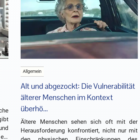
Allgemein
Alt und abgezockt: Die Vulnerabilität
älterer Menschen im Kontext
überhö...
che
ibt
Ältere Menschen sehen sich oft mit der
 und
Herausforderung konfrontiert, nicht nur mit
ein
den physischen Einschränkungen des