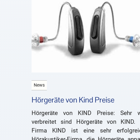
News
Hörgeräte von Kind Preise
Hörgeräte von KIND Preise: Sehr w
verbreitet sind Hörgeräte von KIND. 
Firma KIND ist eine sehr erfolgrei
Hörakustiker-Firma, die Hörgeräte anpa