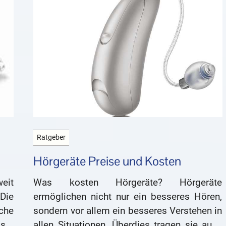
Ratgeber
Hörgeräte Preise und Kosten
eit
Was kosten Hörgeräte? Hörgeräte
Die
ermöglichen nicht nur ein besseres Hören,
che
sondern vor allem ein besseres Verstehen in
sst
allen Situationen. Überdies tragen sie auch