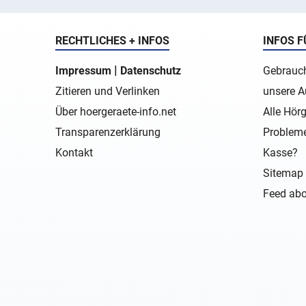
RECHTLICHES + INFOS
INFOS F
|
Impressum
Datenschutz
Gebrauch
Zitieren und Verlinken
unsere A
Über hoergeraete-info.net
Alle Hörg
Transparenzerklärung
Probleme
Kontakt
Kasse?
Sitemap 
Feed abo