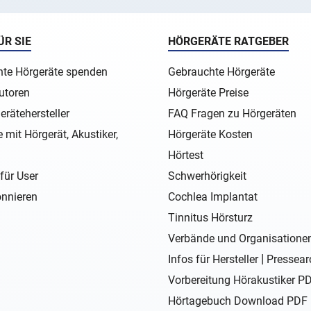
ÜR SIE
HÖRGERÄTE RATGEBER
te Hörgeräte spenden
Gebrauchte Hörgeräte
utoren
Hörgeräte Preise
erätehersteller
FAQ Fragen zu Hörgeräten
 mit Hörgerät, Akustiker,
Hörgeräte Kosten
Hörtest
für User
Schwerhörigkeit
nnieren
Cochlea Implantat
Tinnitus Hörsturz
Verbände und Organisatione
|
Infos für Hersteller
Pressear
Vorbereitung Hörakustiker P
Hörtagebuch Download PDF