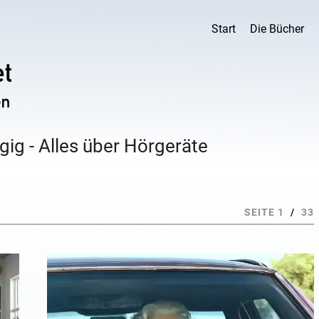
Start
Die Bücher
ig - Alles über Hörgeräte
SEITE 1
/
33