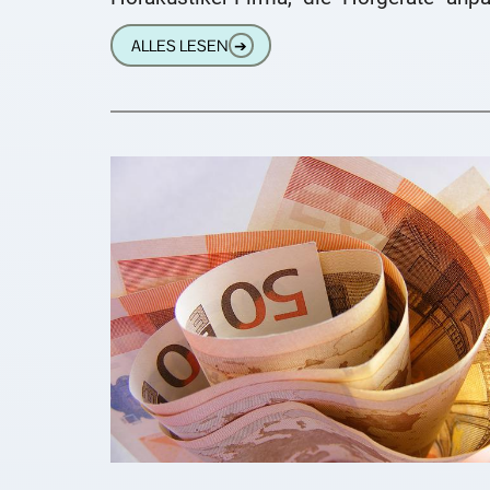
und vertreibt. Hörgeräte bekommt man
ALLES LESEN
➔
den Filialen