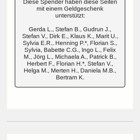
Diese Spender haben diese Seiten
mit einem Geldgeschenk
unterstützt:
Gerda L., Stefan B., Gudrun J.,
Stefan V., Dirk E., Klaus K., Marit U.,
Sylvia E.R., Henning P.*, Florian S.,
Sylvia, Babette C.G., Ingo L., Felix
M., Jörg L., Michaela A., Patrick B.,
Herbert F., Florian H.*, Stefan V.,
Helga M., Merten H., Daniela M.B.,
Bertram K.