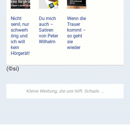
Nicht
Du mich
Wenn die
senil, nur
auch –
Trauer
schwerh
Satiren
kommt –
örig und
von Peter
so geht
ich will
Wilhelm
sie
kein
wieder
Hörgerät!
(©si)