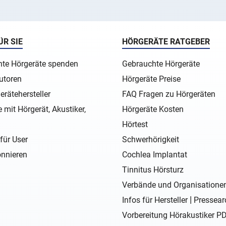
ÜR SIE
HÖRGERÄTE RATGEBER
te Hörgeräte spenden
Gebrauchte Hörgeräte
utoren
Hörgeräte Preise
erätehersteller
FAQ Fragen zu Hörgeräten
 mit Hörgerät, Akustiker,
Hörgeräte Kosten
Hörtest
für User
Schwerhörigkeit
nnieren
Cochlea Implantat
Tinnitus Hörsturz
Verbände und Organisatione
|
Infos für Hersteller
Pressear
Vorbereitung Hörakustiker P