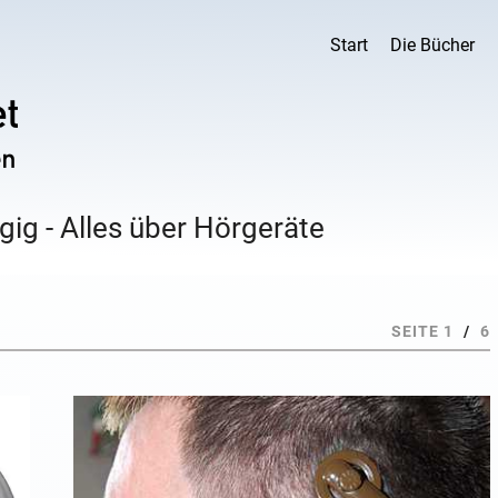
Start
Die Bücher
ig - Alles über Hörgeräte
SEITE 1
/
6