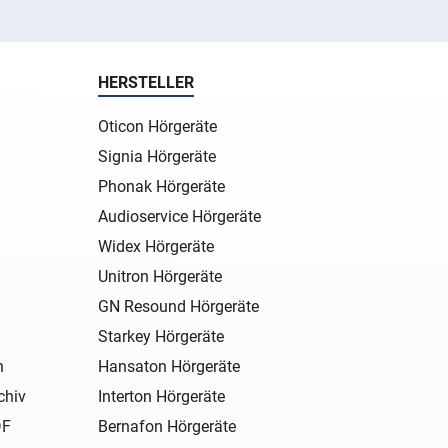
HERSTELLER
Oticon Hörgeräte
Signia Hörgeräte
Phonak Hörgeräte
Audioservice Hörgeräte
Widex Hörgeräte
Unitron Hörgeräte
GN Resound Hörgeräte
Starkey Hörgeräte
n
Hansaton Hörgeräte
chiv
Interton Hörgeräte
DF
Bernafon Hörgeräte