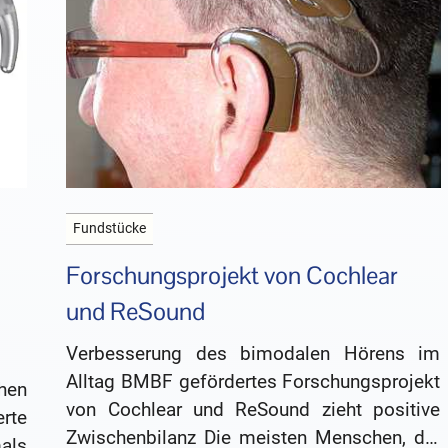
Fundstücke
Forschungsprojekt von Cochlear
und ReSound
Verbesserung des bimodalen Hörens im
Alltag BMBF gefördertes Forschungsprojekt
hen
von Cochlear und ReSound zieht positive
rte
Zwischenbilanz Die meisten Menschen, die
als