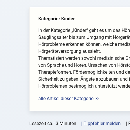
Kategorie: Kinder
In der Kategorie „Kinder“ geht es um das Hör
Säuglingsalter bis zum Umgang mit Hörgeräten
Hörprobleme erkennen können, welche medizin
Hörgeräteversorgung aussieht.
Thematisiert werden sowohl medizinische Gr
von Sprache und Hören, Ursachen von Hörstö
Therapieformen, Fördermöglichkeiten und der A
Sicherheit zu geben, Ängste abzubauen und fu
Hörproblemen bestmöglich unterstützt werd
alle Artikel dieser Kategorie >>
Lesezeit ca.: 3 Minuten
| Tippfehler melden
|