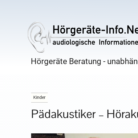
Hörgeräte Beratung - unabhäng
Kinder
Pädakustiker – Hörak