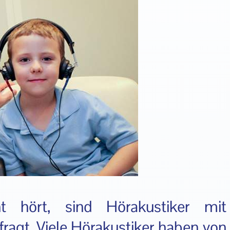
 hört, sind Hörakustiker mit
ragt. Viele Hörakustiker haben von