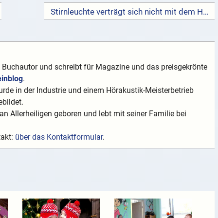
Stirnleuchte verträgt sich nicht mit dem Hörgerät →
t Buchautor und schreibt für Magazine und das preisgekrönte
einblog
.
rde in der Industrie und einem Hörakustik-Meisterbetrieb
bildet.
n Allerheiligen geboren und lebt mit seiner Familie bei
takt:
über das Kontaktformular
.