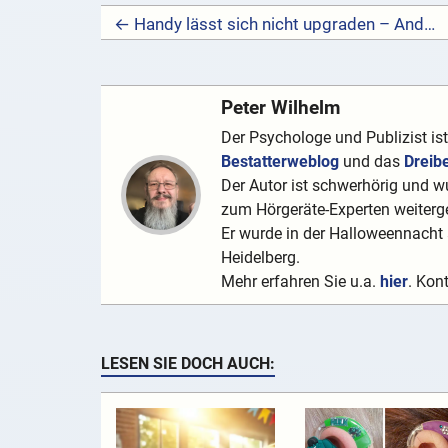
← Handy lässt sich nicht upgraden – Android versagt
Peter Wilhelm
Der Psychologe und Publizist is
Bestatterweblog
und das
Dreib
Der Autor ist schwerhörig und wu
zum Hörgeräte-Experten weiterge
Er wurde in der Halloweennacht a
Heidelberg.
Mehr erfahren Sie u.a.
hier
. Kon
LESEN SIE DOCH AUCH: