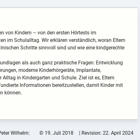
en von Kindern – von den ersten Hörtests im
 im Schulalltag. Wir erklären verständlich, woran Eltern
ischen Schritte sinnvoll sind und wie eine kindgerechte
undlagen als auch ganz praktische Fragen: Entwicklung
rungen, moderne Kinderhörgeräte, Implantate,
lltag in Kindergarten und Schule. Ziel ist es, Eltern
ndierte Informationen bereitzustellen, damit Kinder mit
en können.
Peter Wilhelm:
©
19. Juli 2018
| Revision:
22. April 2024