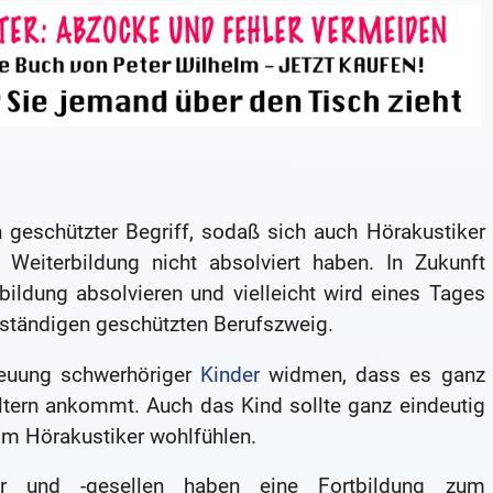
n geschützter Begriff, sodaß sich auch Hörakustiker
 Weiterbildung nicht absolviert haben. In Zukunft
ildung absolvieren und vielleicht wird eines Tages
ständigen geschützten Berufszweig.
treuung schwerhöriger
Kinder
widmen, dass es ganz
ltern ankommt. Auch das Kind sollte ganz eindeutig
im Hörakustiker wohlfühlen.
ter und -gesellen haben eine Fortbildung zum