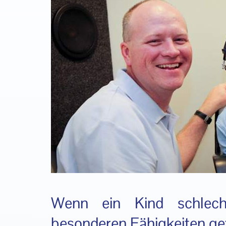
Wenn ein Kind schlecht
besonderen Fähigkeiten gef