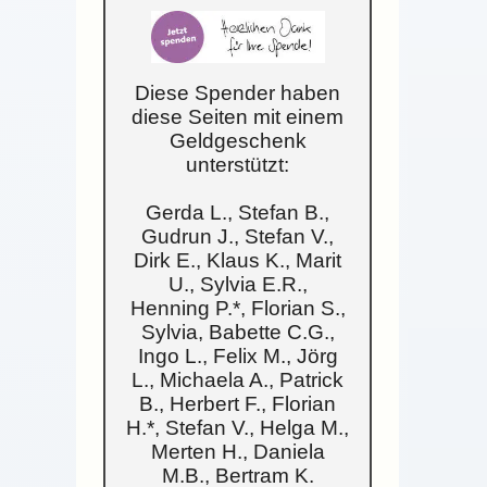
Diese Spender haben
diese Seiten mit einem
Geldgeschenk
unterstützt:
Gerda L., Stefan B.,
Gudrun J., Stefan V.,
Dirk E., Klaus K., Marit
U., Sylvia E.R.,
Henning P.*, Florian S.,
Sylvia, Babette C.G.,
Ingo L., Felix M., Jörg
L., Michaela A., Patrick
B., Herbert F., Florian
H.*, Stefan V., Helga M.,
Merten H., Daniela
M.B., Bertram K.