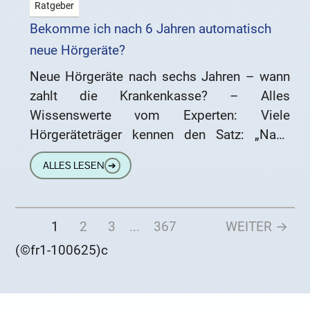
Ratgeber
Bekomme ich nach 6 Jahren automatisch
neue Hörgeräte?
Neue Hörgeräte nach sechs Jahren – wann
zahlt die Krankenkasse? – Alles
Wissenswerte vom Experten: Viele
Hörgeräteträger kennen den Satz: „Nach
sechs Jahren zahlt die Krankenkasse neue
ALLES LESEN
➔
Hörgeräte.“ Das klingt
1
2
3
...
367
WEITER →
(©fr1-100625)c