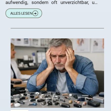
aufwendig, sondern oft unverzichtbar, um
Gespräche zu verstehen, sicher am
ALLES LESEN
➔
Straßenverkehr teilzunehmen