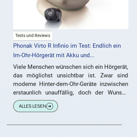
Tests und Reviews
Phonak Virto R Infinio im Test: Endlich ein
Im-Ohr-Hörgerät mit Akku und...
Viele Menschen wünschen sich ein Hörgerät,
das möglichst unsichtbar ist. Zwar sind
moderne Hinter-dem-Ohr-Geräte inzwischen
erstaunlich unauffällig, doch der Wunsch
nach einem Hörgerät, das komplett im Ohr
ALLES LESEN
➔
verschwindet, ist nach