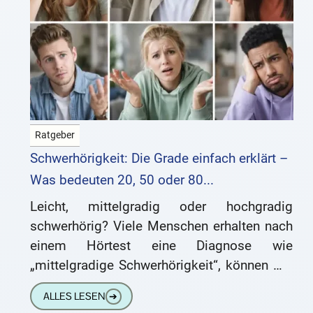
Ratgeber
Schwerhörigkeit: Die Grade einfach erklärt –
Was bedeuten 20, 50 oder 80...
Leicht, mittelgradig oder hochgradig
schwerhörig? Viele Menschen erhalten nach
einem Hörtest eine Diagnose wie
„mittelgradige Schwerhörigkeit“, können mit
dieser Aussage aber zunächst wenig
ALLES LESEN
➔
anfangen. Was bedeuten diese Begriffe