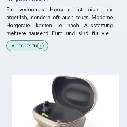
Ein verlorenes Hörgerät ist nicht nur
ärgerlich, sondern oft auch teuer. Moderne
Hörgeräte kosten je nach Ausstattung
mehrere tausend Euro und sind für viele
Menschen unverzichtbar. Umso wichtiger ist
ALLES LESEN
➔
es,