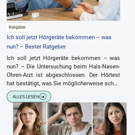
Ratgeber
Ich soll jetzt Hörgeräte bekommen – was
nun? – Bester Ratgeber
Ich soll jetzt Hörgeräte bekommen – was
nun? – Die Untersuchung beim Hals-Nasen-
Ohren-Arzt ist abgeschlossen. Der Hörtest
hat bestätigt, was Sie möglicherweise schon
seit längerer Zeit geahnt haben: Ihr Gehör
ALLES LESEN
➔