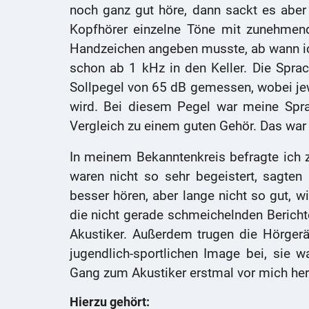
noch ganz gut höre, dann sackt es aber
Kopfhörer einzelne Töne mit zunehmend
Handzeichen angeben musste, ab wann ic
schon ab 1 kHz in den Keller. Die Sprac
Sollpegel von 65 dB gemessen, wobei jew
wird. Bei diesem Pegel war meine Spra
Vergleich zu einem guten Gehör. Das war
In meinem Bekanntenkreis befragte ich z
waren nicht so sehr begeistert, sagten
besser hören, aber lange nicht so gut, w
die nicht gerade schmeichelnden Bericht
Akustiker. Außerdem trugen die Hörger
jugendlich-sportlichen Image bei, sie 
Gang zum Akustiker erstmal vor mich her
Hierzu gehört: