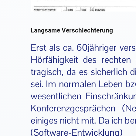
Langsame Verschlechterung
Erst als ca. 60jähriger ve
Hörfähigkeit des rechten
tragisch, da es sicherlich 
sei. Im normalen Leben b
wesentlichen Einschränkun
Konferenzgesprächen (N
einiges nicht mit. Da ich b
(Software-Entwickl