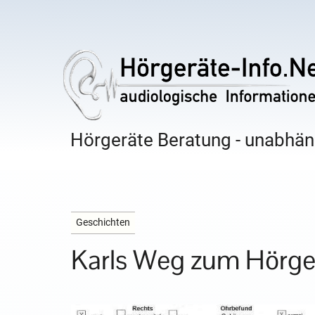
Hörgeräte Beratung - unabhäng
Geschichten
Karls Weg zum Hörgerä