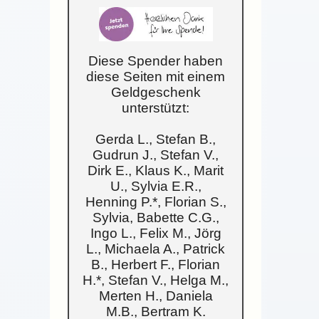
Diese Spender haben
diese Seiten mit einem
Geldgeschenk
unterstützt:
Gerda L., Stefan B.,
Gudrun J., Stefan V.,
Dirk E., Klaus K., Marit
U., Sylvia E.R.,
Henning P.*, Florian S.,
Sylvia, Babette C.G.,
Ingo L., Felix M., Jörg
L., Michaela A., Patrick
B., Herbert F., Florian
H.*, Stefan V., Helga M.,
Merten H., Daniela
M.B., Bertram K.