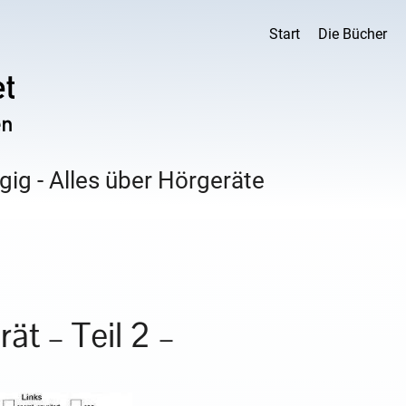
Start
Die Bücher
ig - Alles über Hörgeräte
t – Teil 2 –