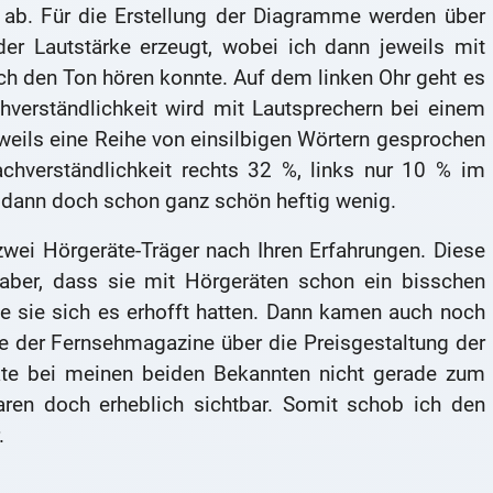
 ab. Für die Erstellung der Diagramme werden über
er Lautstärke erzeugt, wobei ich dann jeweils mit
h den Ton hören konnte. Auf dem linken Ohr geht es
hverständlichkeit wird mit Lautsprechern bei einem
eils eine Reihe von einsilbigen Wörtern gesprochen
chverständlichkeit rechts 32 %, links nur 10 % im
 dann doch schon ganz schön heftig wenig.
wei Hörgeräte-Träger nach Ihren Erfahrungen. Diese
 aber, dass sie mit Hörgeräten schon ein bisschen
ie sie sich es erhofft hatten. Dann kamen auch noch
e der Fernsehmagazine über die Preisgestaltung der
äte bei meinen beiden Bekannten nicht gerade zum
waren doch erheblich sichtbar. Somit schob ich den
.