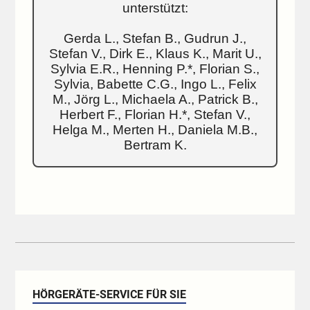
unterstützt:
Gerda L., Stefan B., Gudrun J.,
Stefan V., Dirk E., Klaus K., Marit U.,
Sylvia E.R., Henning P.*, Florian S.,
Sylvia, Babette C.G., Ingo L., Felix
M., Jörg L., Michaela A., Patrick B.,
Herbert F., Florian H.*, Stefan V.,
Helga M., Merten H., Daniela M.B.,
Bertram K.
HÖRGERÄTE-SERVICE FÜR SIE