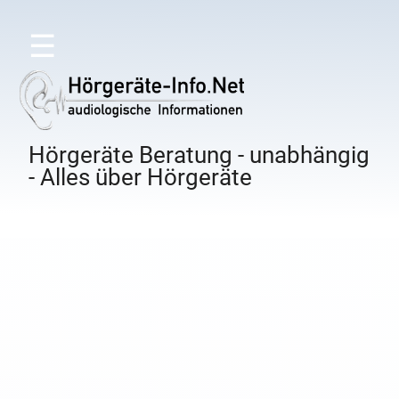
☰
Hörgeräte Beratung - unabhängig
- Alles über Hörgeräte