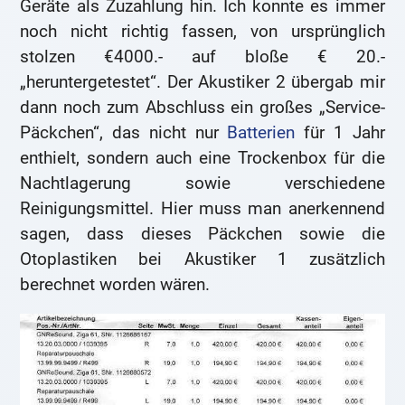
Geräte als Zuzahlung hin. Ich konnte es immer
noch nicht richtig fassen, von ursprünglich
stolzen €4000.- auf bloße € 20.-
„heruntergetestet“. Der Akustiker 2 übergab mir
dann noch zum Abschluss ein großes „Service-
Päckchen“, das nicht nur
Batterien
für 1 Jahr
enthielt, sondern auch eine Trockenbox für die
Nachtlagerung sowie verschiedene
Reinigungsmittel. Hier muss man anerkennend
sagen, dass dieses Päckchen sowie die
Otoplastiken bei Akustiker 1 zusätzlich
berechnet worden wären.