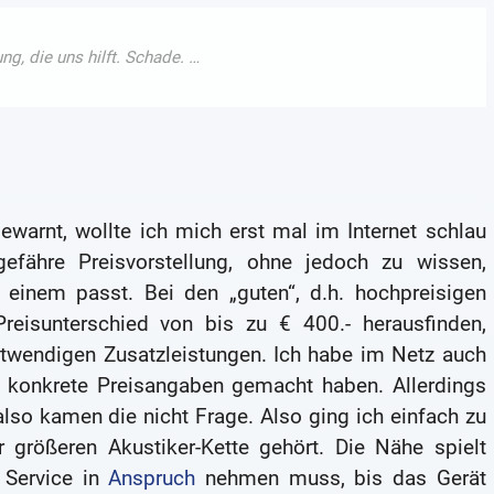
ewarnt, wollte ich mich erst mal im Internet schlau
ähre Preisvorstellung, ohne jedoch zu wissen,
 einem passt. Bei den „guten“, d.h. hochpreisigen
eisunterschied von bis zu € 400.- herausfinden,
twendigen Zusatzleistungen. Ich habe im Netz auch
e konkrete Preisangaben gemacht haben. Allerdings
lso kamen die nicht Frage. Also ging ich einfach zu
 größeren Akustiker-Kette gehört. Die Nähe spielt
 Service in
Anspruch
nehmen muss, bis das Gerät