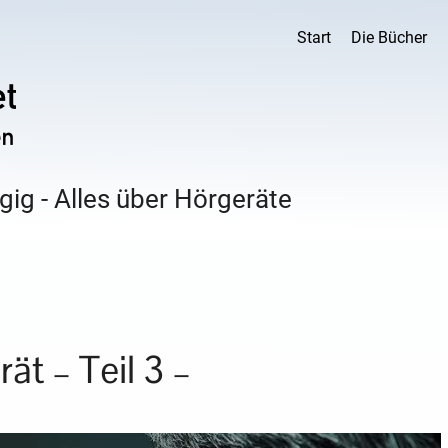
Start
Die Bücher
ig - Alles über Hörgeräte
t – Teil 3 –