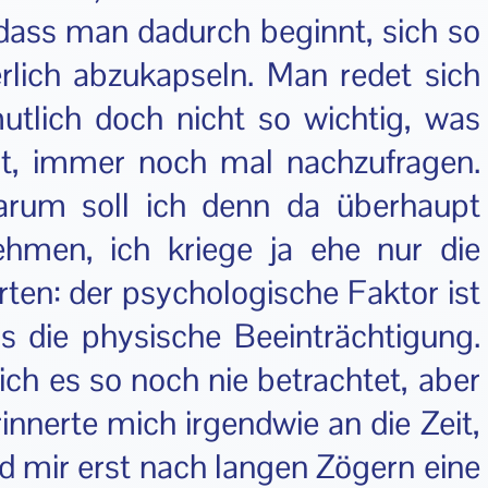
dass man dadurch beginnt, sich so
lich abzukapseln. Man redet sich
utlich doch nicht so wichtig, was
Mut, immer noch mal nachzufragen.
arum soll ich denn da überhaupt
ehmen, ich kriege ja ehe nur die
rten: der psychologische Faktor ist
s die physische Beeinträchtigung.
ich es so noch nie betrachtet, aber
rinnerte mich irgendwie an die Zeit,
und mir erst nach langen Zögern eine