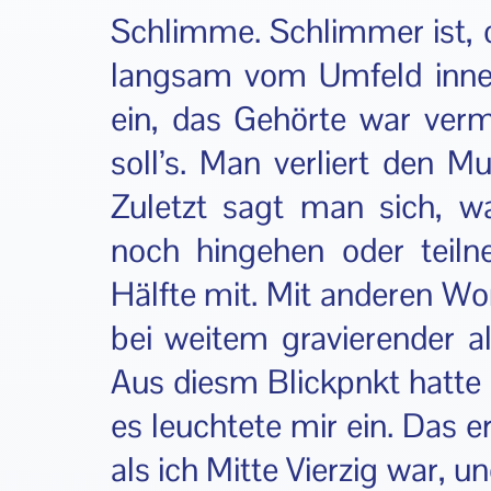
Schlimme. Schlimmer ist, 
langsam vom Umfeld inner
ein, das Gehörte war verm
soll’s. Man verliert den 
Zuletzt sagt man sich, w
noch hingehen oder teiln
Hälfte mit. Mit anderen Wo
bei weitem gravierender al
Aus diesm Blickpnkt hatte 
es leuchtete mir ein. Das e
als ich Mitte Vierzig war, 