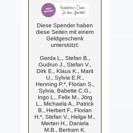
Diese Spender haben
diese Seiten mit einem
Geldgeschenk
unterstützt:
Gerda L., Stefan B.,
Gudrun J., Stefan V.,
Dirk E., Klaus K., Marit
U., Sylvia E.R.,
Henning P.*, Florian S.,
Sylvia, Babette C.G.,
Ingo L., Felix M., Jörg
L., Michaela A., Patrick
B., Herbert F., Florian
H.*, Stefan V., Helga M.,
Merten H., Daniela
M.B., Bertram K.