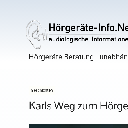
Hörgeräte Beratung - unabhäng
Geschichten
Karls Weg zum Hörgerä