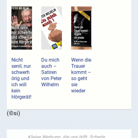
Nicht
Du mich
Wenn die
senil, nur
auch –
Trauer
schwerh
Satiren
kommt –
örig und
von Peter
so geht
ich will
Wilhelm
sie
kein
wieder
Hörgerät!
(©si)