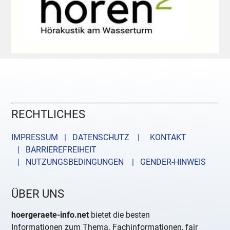
RECHTLICHES
IMPRESSUM | DATENSCHUTZ |
KONTAKT
| BARRIEREFREIHEIT
| NUTZUNGSBEDINGUNGEN
| GENDER-HINWEIS
ÜBER UNS
hoergeraete-info.net
bietet die besten
Informationen zum Thema. Fachinformationen, fair