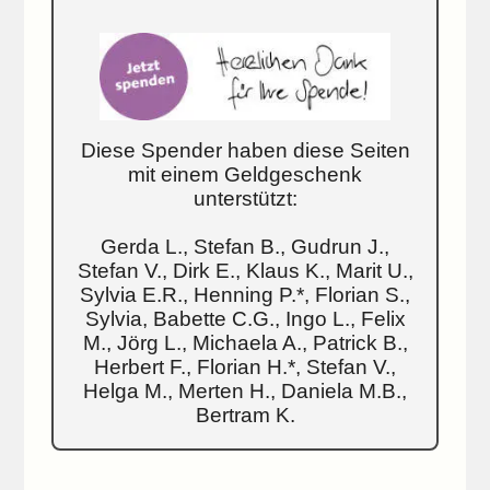
Diese Spender haben diese Seiten
mit einem Geldgeschenk
unterstützt:
Gerda L., Stefan B., Gudrun J.,
Stefan V., Dirk E., Klaus K., Marit U.,
Sylvia E.R., Henning P.*, Florian S.,
Sylvia, Babette C.G., Ingo L., Felix
M., Jörg L., Michaela A., Patrick B.,
Herbert F., Florian H.*, Stefan V.,
Helga M., Merten H., Daniela M.B.,
Bertram K.