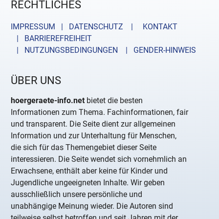
RECHTLICHES
IMPRESSUM | DATENSCHUTZ |
KONTAKT
| BARRIEREFREIHEIT
| NUTZUNGSBEDINGUNGEN
| GENDER-HINWEIS
ÜBER UNS
hoergeraete-info.net
bietet die besten
Informationen zum Thema. Fachinformationen, fair
und transparent. Die Seite dient zur allgemeinen
Information und zur Unterhaltung für Menschen,
die sich für das Themengebiet dieser Seite
interessieren. Die Seite wendet sich vornehmlich an
Erwachsene, enthält aber keine für Kinder und
Jugendliche ungeeigneten Inhalte. Wir geben
ausschließlich unsere persönliche und
unabhängige Meinung wieder. Die Autoren sind
teilweise selbst betroffen und seit Jahren mit der