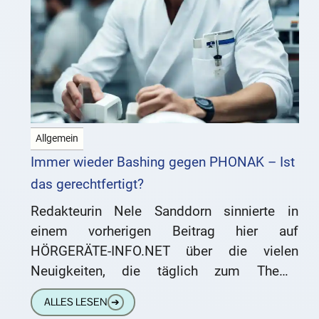
Allgemein
Immer wieder Bashing gegen PHONAK – Ist
das gerechtfertigt?
Redakteurin Nele Sanddorn sinnierte in
einem vorherigen Beitrag hier auf
HÖRGERÄTE-INFO.NET über die vielen
Neuigkeiten, die täglich zum Thema
Hörgeräte gemeldet werden. Sie kommt zu
ALLES LESEN
➔
dem Schluss, dass regelmäßig nicht