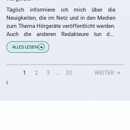
Täglich informiere ich mich über die
Neuigkeiten, die im Netz und in den Medien
zum Thema Hörgeräte veröffentlicht werden.
Auch die anderen Redakteure tun das
meines Wissens intensiv. Und es
ALLES LESEN
➔
1
2
3
...
32
WEITER →
i