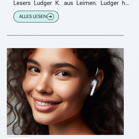
Lesers Ludger K. aus Leimen. Ludger hat
erstmals Hörgeräte bekommen und
ALLES LESEN
➔
beschreibt sehr eindrücklich, wie