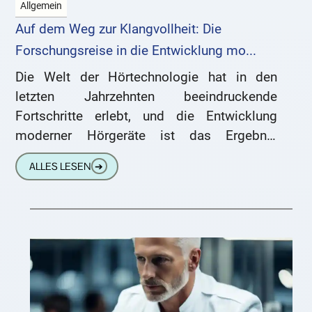
Allgemein
Auf dem Weg zur Klangvollheit: Die
Forschungsreise in die Entwicklung mo...
Die Welt der Hörtechnologie hat in den
letzten Jahrzehnten beeindruckende
Fortschritte erlebt, und die Entwicklung
moderner Hörgeräte ist das Ergebnis
intensiver Forschung und innovativer
ALLES LESEN
➔
Technologien. Dieser Artikel widmet sich
den