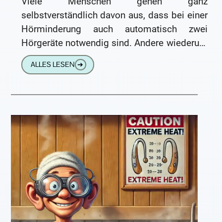
Viele Menschen gehen ganz
selbstverständlich davon aus, dass bei einer
Hörminderung auch automatisch zwei
Hörgeräte notwendig sind. Andere wiederum
möchten möglichst nur ein Hörgerät tragen
ALLES LESEN
➔
– sei es aus Gewohnheit,