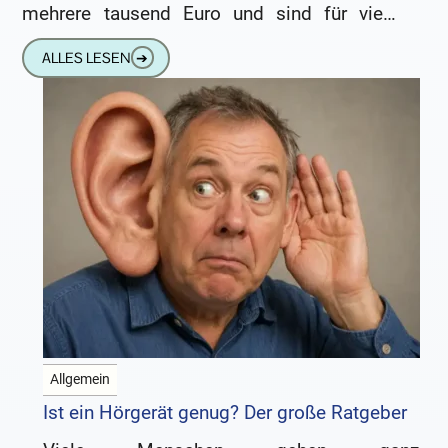
mehrere tausend Euro und sind für viele
Menschen unverzichtbar. Umso wichtiger ist
ALLES LESEN
➔
es,
Allgemein
Ist ein Hörgerät genug? Der große Ratgeber