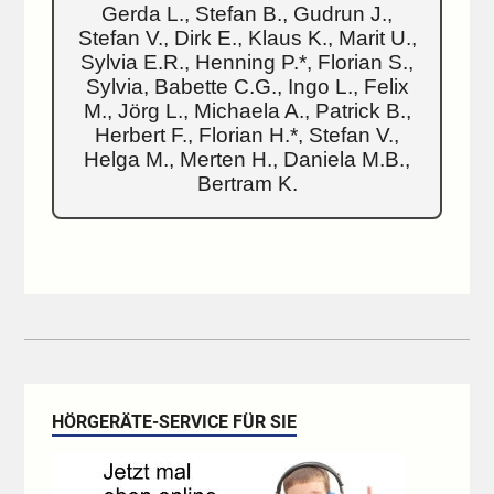
Gerda L., Stefan B., Gudrun J.,
Stefan V., Dirk E., Klaus K., Marit U.,
Sylvia E.R., Henning P.*, Florian S.,
Sylvia, Babette C.G., Ingo L., Felix
M., Jörg L., Michaela A., Patrick B.,
Herbert F., Florian H.*, Stefan V.,
Helga M., Merten H., Daniela M.B.,
Bertram K.
HÖRGERÄTE-SERVICE FÜR SIE