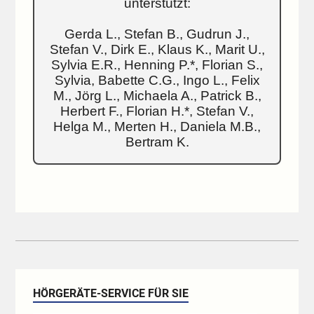
unterstützt:
Gerda L., Stefan B., Gudrun J.,
Stefan V., Dirk E., Klaus K., Marit U.,
Sylvia E.R., Henning P.*, Florian S.,
Sylvia, Babette C.G., Ingo L., Felix
M., Jörg L., Michaela A., Patrick B.,
Herbert F., Florian H.*, Stefan V.,
Helga M., Merten H., Daniela M.B.,
Bertram K.
HÖRGERÄTE-SERVICE FÜR SIE