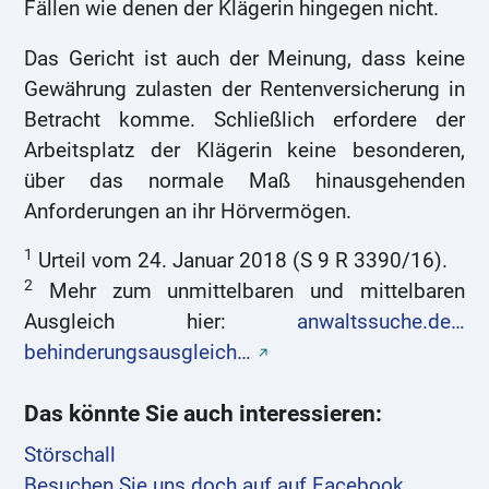
Fällen wie denen der Klägerin hingegen nicht.
Das Gericht ist auch der Meinung, dass keine
Gewährung zulasten der Rentenversicherung in
Betracht komme. Schließlich erfordere der
Arbeitsplatz der Klägerin keine besonderen,
über das normale Maß hinausgehenden
Anforderungen an ihr Hörvermögen.
1
Urteil vom 24. Januar 2018 (S 9 R 3390/16).
2
Mehr zum unmittelbaren und mittelbaren
Ausgleich hier:
anwaltssuche.de…
behinderungsausgleich…
Das könnte Sie auch interessieren:
Störschall
Besuchen Sie uns doch auf auf Facebook