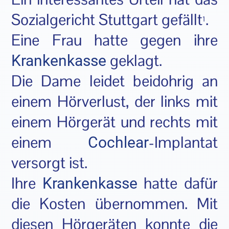
Sozialgericht Stuttgart gefällt
.
1
Eine Frau hatte gegen ihre
geklagt.
Krankenkasse
Die Dame leidet beidohrig an
einem Hörverlust, der links mit
einem Hörgerät und rechts mit
einem
-Implantat
Cochlear
versorgt ist.
Ihre
hatte dafür
Krankenkasse
die Kosten übernommen. Mit
diesen Hörgeräten konnte die