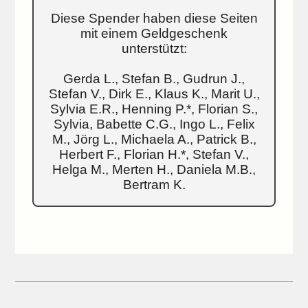
Diese Spender haben diese Seiten
mit einem Geldgeschenk
unterstützt:
Gerda L., Stefan B., Gudrun J.,
Stefan V., Dirk E., Klaus K., Marit U.,
Sylvia E.R., Henning P.*, Florian S.,
Sylvia, Babette C.G., Ingo L., Felix
M., Jörg L., Michaela A., Patrick B.,
Herbert F., Florian H.*, Stefan V.,
Helga M., Merten H., Daniela M.B.,
Bertram K.