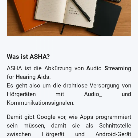
Was ist ASHA?
ASHA ist die Abkürzung von
A
udio
S
treaming
for
H
earing
A
ids.
Es geht also um die drahtlose Versorgung von
Hörgeräten mit Audio_ und
Kommunikationssignalen.
Damit gibt Google vor, wie Apps programmiert
sein müssen, damit sie als Schnittstelle
zwischen Hörgerät und Android-Gerät