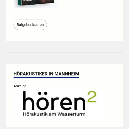
Ratgeber kaufen
HÖRAKUSTIKER IN MANNHEIM
Anzeige