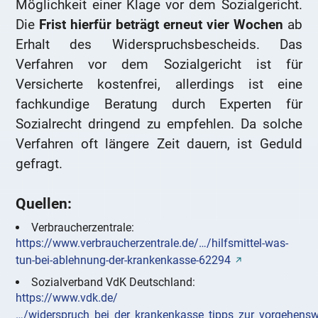
Möglichkeit einer Klage vor dem Sozialgericht.
Die
Frist hierfür beträgt erneut vier Wochen
ab
Erhalt des Widerspruchsbescheids. Das
Verfahren vor dem Sozialgericht ist für
Versicherte kostenfrei, allerdings ist eine
fachkundige Beratung durch Experten für
Sozialrecht dringend zu empfehlen. Da solche
Verfahren oft längere Zeit dauern, ist Geduld
gefragt.
Quellen:
Verbraucherzentrale:
https://www.verbraucherzentrale.de/…/hilfsmittel-was-
tun-bei-ablehnung-der-krankenkasse-62294
Sozialverband VdK Deutschland:
https://www.vdk.de/
…/widerspruch_bei_der_krankenkasse_tipps_zur_vorgehensw