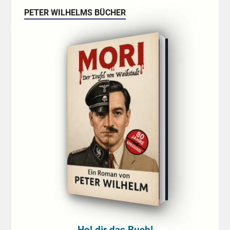
PETER WILHELMS BÜCHER
Hol dir das Buch!