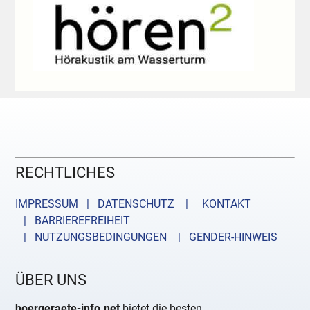
RECHTLICHES
IMPRESSUM | DATENSCHUTZ |
KONTAKT
| BARRIEREFREIHEIT
| NUTZUNGSBEDINGUNGEN
| GENDER-HINWEIS
ÜBER UNS
hoergeraete-info.net
bietet die besten