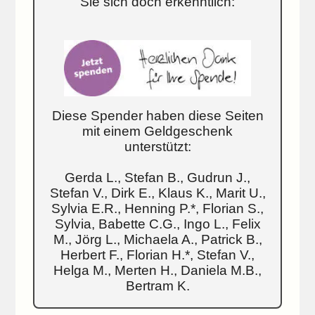
Sie sich doch erkenntlich:
Diese Spender haben diese Seiten
mit einem Geldgeschenk
unterstützt:
Gerda L., Stefan B., Gudrun J.,
Stefan V., Dirk E., Klaus K., Marit U.,
Sylvia E.R., Henning P.*, Florian S.,
Sylvia, Babette C.G., Ingo L., Felix
M., Jörg L., Michaela A., Patrick B.,
Herbert F., Florian H.*, Stefan V.,
Helga M., Merten H., Daniela M.B.,
Bertram K.