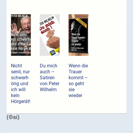
Nicht
Du mich
Wenn die
senil, nur
auch –
Trauer
schwerh
Satiren
kommt –
örig und
von Peter
so geht
ich will
Wilhelm
sie
kein
wieder
Hörgerät!
(©si)