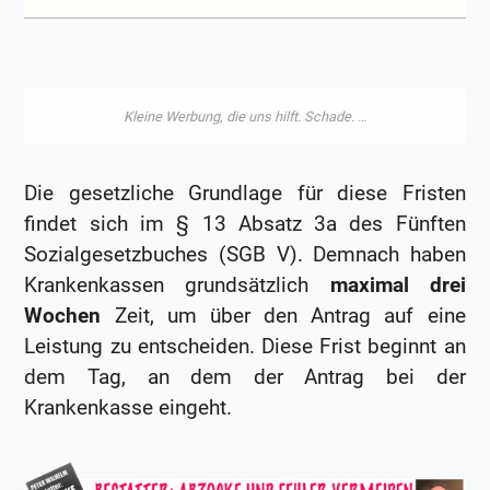
Die gesetzliche Grundlage für diese Fristen
findet sich im § 13 Absatz 3a des Fünften
Sozialgesetzbuches (SGB V). Demnach haben
Krankenkassen grundsätzlich
maximal drei
Wochen
Zeit, um über den Antrag auf eine
Leistung zu entscheiden. Diese Frist beginnt an
dem Tag, an dem der Antrag bei der
Krankenkasse eingeht.