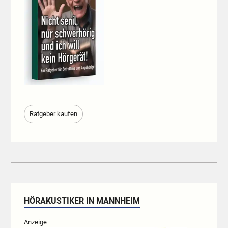
Ratgeber kaufen
HÖRAKUSTIKER IN MANNHEIM
Anzeige