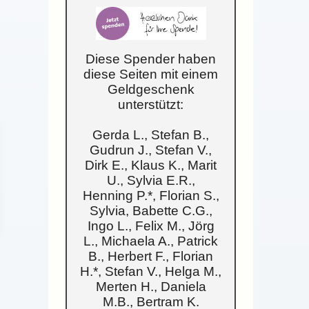
Diese Spender haben
diese Seiten mit einem
Geldgeschenk
unterstützt:
Gerda L., Stefan B.,
Gudrun J., Stefan V.,
Dirk E., Klaus K., Marit
U., Sylvia E.R.,
Henning P.*, Florian S.,
Sylvia, Babette C.G.,
Ingo L., Felix M., Jörg
L., Michaela A., Patrick
B., Herbert F., Florian
H.*, Stefan V., Helga M.,
Merten H., Daniela
M.B., Bertram K.