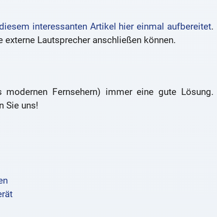
diesem interessanten Artikel hier einmal aufbereitet
.
he externe Lautsprecher anschließen können.
gs modernen Fernsehern) immer eine gute Lösung.
 Sie uns!
en
rät