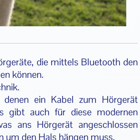
rgeräte, die mittels Bluetooth den
en können.
hnik.
in denen ein Kabel zum Hörgerät
s gibt auch für diese modernen
was ans Hörgerät angeschlossen
n um den Hals hängen muss.