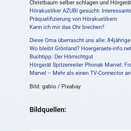
Christbaum selber schlagen und Hörgerät
Hörakustiker AZUBI gesucht: Interessante
Präqualifizierung von Hörakustikern
Kann ich mir das Ohr brechen?
Diese Oma überrascht uns alle: 84jährig
Wo bleibt Grönland? Hoergeraete-info.net
Buchtipp: Der Hörnichtgut
Hörgerät Spitzenreiter Phonak Marvel: Fr
Marvel – Mehr als einen TV-Connector an
Bild: gabio / Pixabay
Bildquellen: