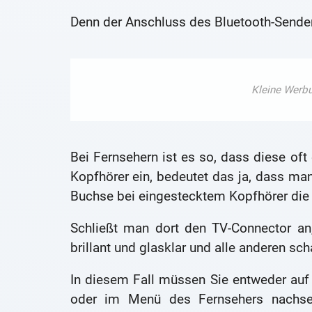
Denn der Anschluss des Bluetooth-Senders
Bei Fernsehern ist es so, dass diese of
Kopfhörer ein, bedeutet das ja, dass man 
Buchse bei eingestecktem Kopfhörer die
Schließt man dort den TV-Connector an,
brillant und glasklar und alle anderen sc
In diesem Fall müssen Sie entweder au
oder im Menü des Fernsehers nachs