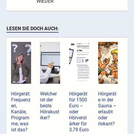
WIEDER
LESEN SIE DOCH AUCH:
Hörgerät:
Welcher
Hörgerät
Hörgerät
Frequenz
ist der
für 1500
e in der
en,
beste
Euro –
Sauna –
Kanäle,
Hörakust
oder
erlaubt
Program
iker?
Hörverst
oder
me, was
ärker für
riskant?
ist das?
3,79 Euro