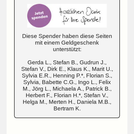
Diese Spender haben diese Seiten
mit einem Geldgeschenk
unterstützt:
Gerda L., Stefan B., Gudrun J.,
Stefan V., Dirk E., Klaus K., Marit U.,
Sylvia E.R., Henning P.*, Florian S.,
Sylvia, Babette C.G., Ingo L., Felix
M., Jörg L., Michaela A., Patrick B.,
Herbert F., Florian H.*, Stefan V.,
Helga M., Merten H., Daniela M.B.,
Bertram K.