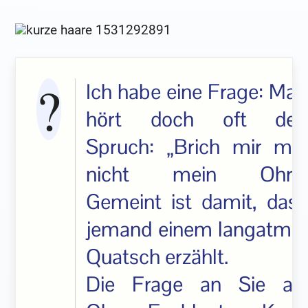
Ich habe eine Frage: Man
hört doch oft den
Spruch: „Brich mir mal
nicht mein Ohr!“.
Gemeint ist damit, dass
jemand einem langatmig
Quatsch erzählt.
Die Frage an Sie als