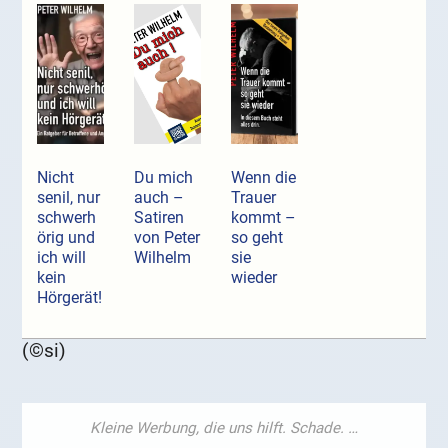
Nicht
Du mich
Wenn die
senil, nur
auch –
Trauer
schwerh
Satiren
kommt –
örig und
von Peter
so geht
ich will
Wilhelm
sie
kein
wieder
Hörgerät!
(©si)