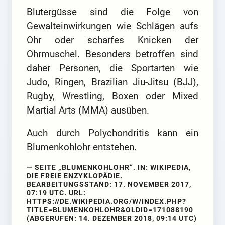
Blutergüsse sind die Folge von
Gewalteinwirkungen wie Schlägen aufs
Ohr oder scharfes Knicken der
Ohrmuschel. Besonders betroffen sind
daher Personen, die Sportarten wie
Judo, Ringen, Brazilian Jiu-Jitsu (BJJ),
Rugby, Wrestling, Boxen oder Mixed
Martial Arts (MMA) ausüben.
Auch durch Polychondritis kann ein
Blumenkohlohr entstehen.
SEITE „BLUMENKOHLOHR“. IN: WIKIPEDIA,
DIE FREIE ENZYKLOPÄDIE.
BEARBEITUNGSSTAND: 17. NOVEMBER 2017,
07:19 UTC. URL:
HTTPS://DE.WIKIPEDIA.ORG/W/INDEX.PHP?
TITLE=BLUMENKOHLOHR&OLDID=171088190
(ABGERUFEN: 14. DEZEMBER 2018, 09:14 UTC)