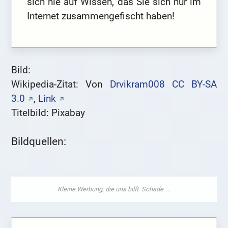
sich nie auf Wissen, das Sie sich nur im
Internet zusammengefischt haben!
Bild:
Wikipedia-Zitat: Von
Drvikram008
CC BY-SA
3.0
,
Link
Titelbild: Pixabay
Bildquellen: