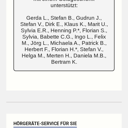
unterstützt:
Gerda L., Stefan B., Gudrun J.,
Stefan V., Dirk E., Klaus K., Marit U.,
Sylvia E.R., Henning P.*, Florian S.,
Sylvia, Babette C.G., Ingo L., Felix
M., Jörg L., Michaela A., Patrick B.,
Herbert F., Florian H.*, Stefan V.,
Helga M., Merten H., Daniela M.B.,
Bertram K.
HÖRGERÄTE-SERVICE FÜR SIE