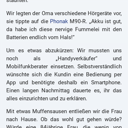
staunten.
Wir legten der Oma verschiedene Hörgeräte vor,
sie tippte auf die
Phonak
M90-R. „Akku ist gut,
da habe ich diese nervige Fummelei mit den
Batterien endlich vom Hals!“
Um es etwas abzukürzen: Wir mussten uns
noch als „Handyverkäufer“ und
Mobilfunkberater einsetzen. Selbstverständlich
wünschte sich die Kundin eine Bedienung per
App und benötigte deshalb ein Smartphone.
Einen langen Nachmittag dauerte es, ihr das
alles einzurichten und zu erklären.
Mit etwas Muffensausen entließen wir die Frau
nach Hause. Ob das wohl gut gehen würde?
Würde eine 84jährige Frau, die wenig von