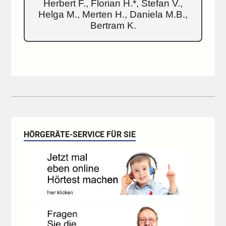
Herbert F., Florian H.*, Stefan V.,
Helga M., Merten H., Daniela M.B.,
Bertram K.
HÖRGERÄTE-SERVICE FÜR SIE