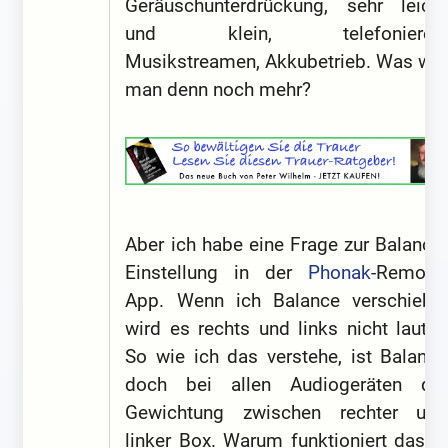
Geräuschunterdrückung, sehr leicht
und klein, telefonieren,
Musikstreamen, Akkubetrieb. Was will
man denn noch mehr?
Aber ich habe eine Frage zur Balance-
Einstellung in der
Phonak
-Remote-
App. Wenn ich Balance verschiebe,
wird es rechts und links nicht lauter.
So wie ich das verstehe, ist Balance
doch bei allen Audiogeräten die
Gewichtung zwischen rechter und
linker Box. Warum funktioniert das in