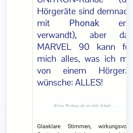
Hörgeräte sind demnach
mit
eng
Phonak
verwandt), aber das
MARVEL 90 kann für
mich alles, was ich mir
von einem Hörgerät
wünsche: ALLES!
Glasklare Stimmen, wirkungsvolle