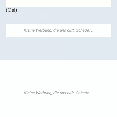
(©si)