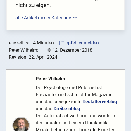
nicht zu eigen.
alle Artikel dieser Kategorie >>
Lesezeit ca.: 4 Minuten
| Tippfehler melden
|
Peter Wilhelm:
©
12. Dezember 2018
| Revision:
22. April 2024
Peter Wilhelm
Der Psychologe und Publizist ist
Buchautor und schreibt für Magazine
und das preisgekrönte
Bestatterweblog
und das
Dreibeinblog
.
Der Autor ist schwerhörig und wurde in
der Industrie und einem Hörakustik-
Meisterbetrieb zum Hörgeräte-Experten