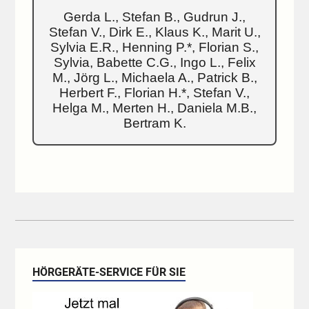
Gerda L., Stefan B., Gudrun J.,
Stefan V., Dirk E., Klaus K., Marit U.,
Sylvia E.R., Henning P.*, Florian S.,
Sylvia, Babette C.G., Ingo L., Felix
M., Jörg L., Michaela A., Patrick B.,
Herbert F., Florian H.*, Stefan V.,
Helga M., Merten H., Daniela M.B.,
Bertram K.
HÖRGERÄTE-SERVICE FÜR SIE