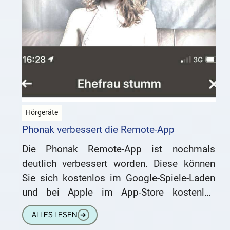
Hörgeräte
Phonak verbessert die Remote-App
Die Phonak Remote-App ist nochmals
deutlich verbessert worden. Diese können
Sie sich kostenlos im Google-Spiele-Laden
und bei Apple im App-Store kostenlos
herunterladen. Sie ermöglicht es, die
ALLES LESEN
➔
Phonak-Hörgeräte zu steuern. Bei