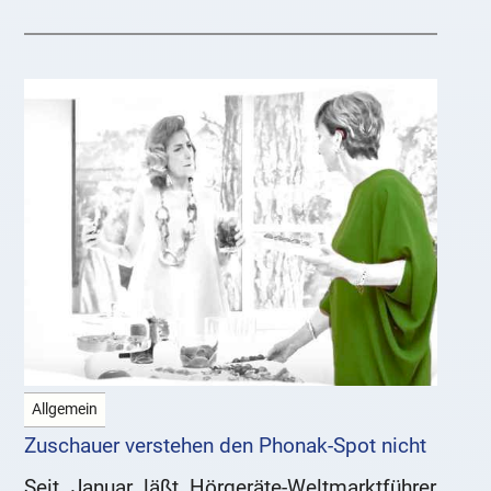
Allgemein
Zuschauer verstehen den Phonak-Spot nicht
Seit Januar läßt Hörgeräte-Weltmarktführer