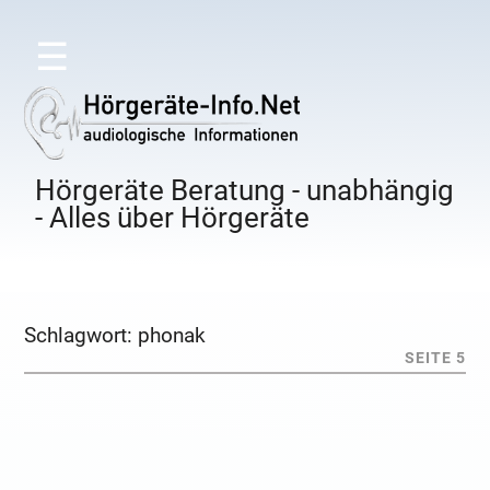
☰
Hörgeräte Beratung - unabhängig
- Alles über Hörgeräte
Schlagwort:
phonak
SEITE 5