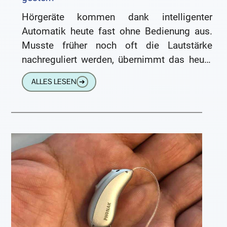
Hörgeräte kommen dank intelligenter
Automatik heute fast ohne Bedienung aus.
Musste früher noch oft die Lautstärke
nachreguliert werden, übernimmt das heute
die digitale Technik. Auch der Wechsel der
ALLES LESEN
➔
Programme kann