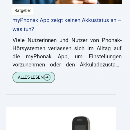
Ratgeber
myPhonak App zeigt keinen Akkustatus an –
was tun?
Viele Nutzerinnen und Nutzer von Phonak-
Hörsystemen verlassen sich im Alltag auf
die myPhonak App, um Einstellungen
vorzunehmen oder den Akkuladezustand
ihrer Hörgeräte bequem am Smartphone
ALLES LESEN
➔
abzulesen. Doch was tun, wenn