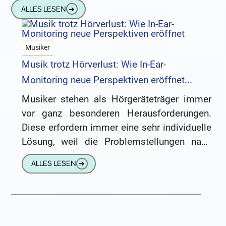
oder direkt über die Hörgeräte telefonieren
ALLES LESEN
➔
kann.
Musiker
Musik trotz Hörverlust: Wie In-Ear-
Monitoring neue Perspektiven eröffnet...
Musiker stehen als Hörgeräteträger immer
vor ganz besonderen Herausforderungen.
Diese erfordern immer eine sehr individuelle
Lösung, weil die Problemstellungen nach
meiner Erfahrung stets sehr unterschiedlich
ALLES LESEN
➔
sind. Sehr geehrte Redaktion von