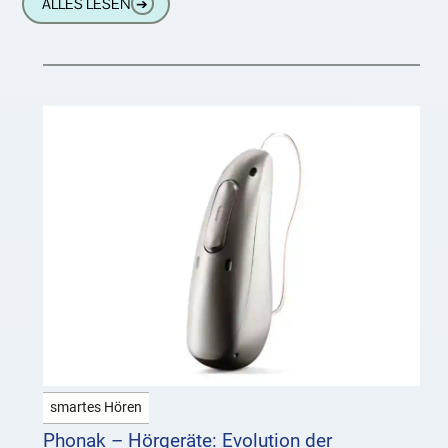
ALLES LESEN
➔
missverstanden wird. Besonders bei Kindern
und Jugendlichen, deren Gehör
smartes Hören
Phonak – Hörgeräte: Evolution der