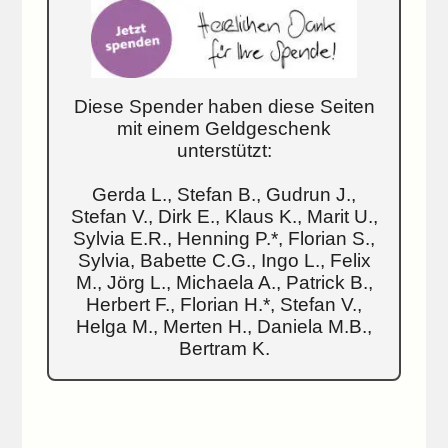
Diese Spender haben diese Seiten
mit einem Geldgeschenk
unterstützt:
Gerda L., Stefan B., Gudrun J.,
Stefan V., Dirk E., Klaus K., Marit U.,
Sylvia E.R., Henning P.*, Florian S.,
Sylvia, Babette C.G., Ingo L., Felix
M., Jörg L., Michaela A., Patrick B.,
Herbert F., Florian H.*, Stefan V.,
Helga M., Merten H., Daniela M.B.,
Bertram K.