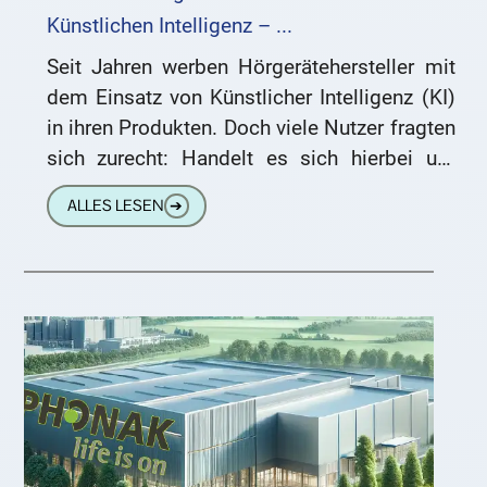
Künstlichen Intelligenz – ...
Seit Jahren werben Hörgerätehersteller mit
dem Einsatz von Künstlicher Intelligenz (KI)
in ihren Produkten. Doch viele Nutzer fragten
sich zurecht: Handelt es sich hierbei um
echte KI oder nur um
ALLES LESEN
➔