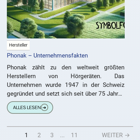
Hersteller
Phonak – Unternehmensfakten
Phonak zählt zu den weltweit größten
Herstellern von Hörgeräten. Das
Unternehmen wurde 1947 in der Schweiz
gegründet und setzt sich seit über 75 Jahren
dafür ein, Menschen uneingeschränkten
ALLES LESEN
➔
Zugang zu
1
2
3
...
11
WEITER →