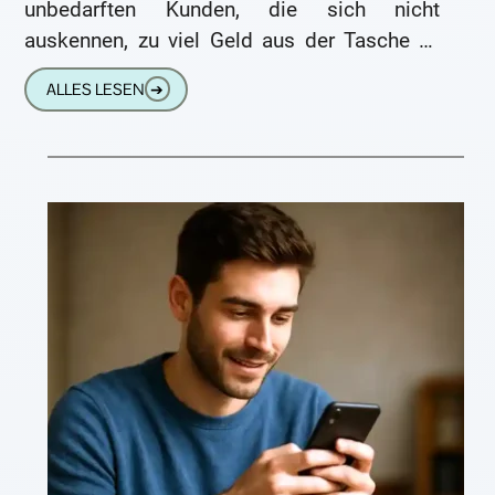
unbedarften Kunden, die sich nicht
auskennen, zu viel Geld aus der Tasche zu
ziehen. Hallo, Herr Wilhelm, vielen Dank
ALLES LESEN
➔