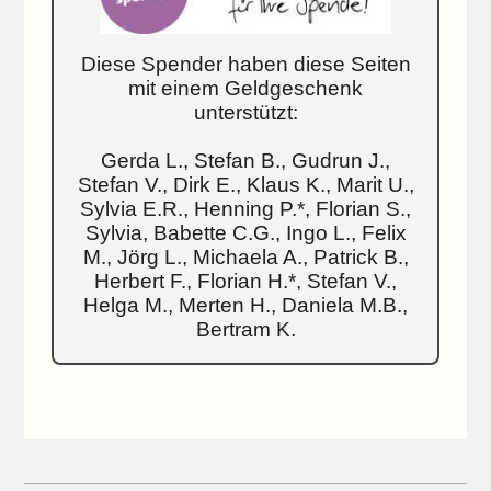
Diese Spender haben diese Seiten
mit einem Geldgeschenk
unterstützt:
Gerda L., Stefan B., Gudrun J.,
Stefan V., Dirk E., Klaus K., Marit U.,
Sylvia E.R., Henning P.*, Florian S.,
Sylvia, Babette C.G., Ingo L., Felix
M., Jörg L., Michaela A., Patrick B.,
Herbert F., Florian H.*, Stefan V.,
Helga M., Merten H., Daniela M.B.,
Bertram K.