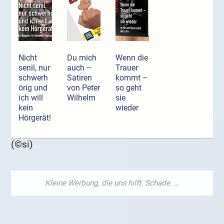
Nicht
Du mich
Wenn die
senil, nur
auch –
Trauer
schwerh
Satiren
kommt –
örig und
von Peter
so geht
ich will
Wilhelm
sie
kein
wieder
Hörgerät!
(©si)