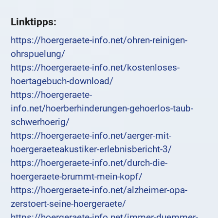
Linktipps:
https://hoergeraete-info.net/ohren-reinigen-
ohrspuelung/
https://hoergeraete-info.net/kostenloses-
hoertagebuch-download/
https://hoergeraete-
info.net/hoerberhinderungen-gehoerlos-taub-
schwerhoerig/
https://hoergeraete-info.net/aerger-mit-
hoergeraeteakustiker-erlebnisbericht-3/
https://hoergeraete-info.net/durch-die-
hoergeraete-brummt-mein-kopf/
https://hoergeraete-info.net/alzheimer-opa-
zerstoert-seine-hoergeraete/
https://hoergeraete-info.net/immer-duemmer-