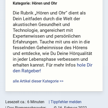
Kategorie: Hören und Ohr
Die Rubrik „Hören und Ohr“ dient als
Dein Leitfaden durch die Welt der
akustischen Gesundheit und
Technologie, angereichert mit
Expertenwissen und persönlichen
Erfahrungen. Tauche mit uns ein in die
fesselnden Geheimnisse des Hörens
und entdecke, wie Du Deine Hörqualität
in jeder Lebensphase verbessern und
erhalten kannst. Für mehr Infos
hole Dir
den Ratgeber!
alle Artikel dieser Kategorie >>
Lesezeit ca.: 6 Minuten
| Tippfehler melden
|
Doc-Riemenschnayder:
©
16. Februar 2022