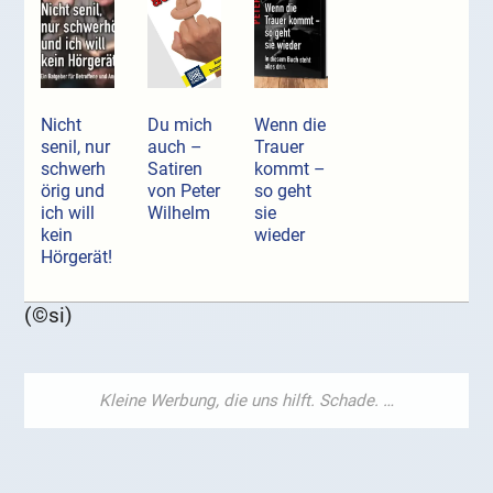
Nicht
Du mich
Wenn die
senil, nur
auch –
Trauer
schwerh
Satiren
kommt –
örig und
von Peter
so geht
ich will
Wilhelm
sie
kein
wieder
Hörgerät!
(©si)