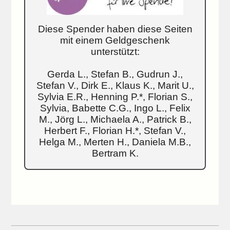
Diese Spender haben diese Seiten
mit einem Geldgeschenk
unterstützt:
Gerda L., Stefan B., Gudrun J.,
Stefan V., Dirk E., Klaus K., Marit U.,
Sylvia E.R., Henning P.*, Florian S.,
Sylvia, Babette C.G., Ingo L., Felix
M., Jörg L., Michaela A., Patrick B.,
Herbert F., Florian H.*, Stefan V.,
Helga M., Merten H., Daniela M.B.,
Bertram K.