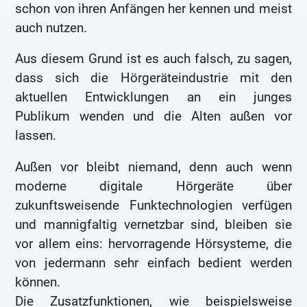
schon von ihren Anfängen her kennen und meist
auch nutzen.
Aus diesem Grund ist es auch falsch, zu sagen,
dass sich die Hörgeräteindustrie mit den
aktuellen Entwicklungen an ein junges
Publikum wenden und die Alten außen vor
lassen.
Außen vor bleibt niemand, denn auch wenn
moderne digitale Hörgeräte über
zukunftsweisende Funktechnologien verfügen
und mannigfaltig vernetzbar sind, bleiben sie
vor allem eins: hervorragende Hörsysteme, die
von jedermann sehr einfach bedient werden
können.
Die Zusatzfunktionen, wie beispielsweise