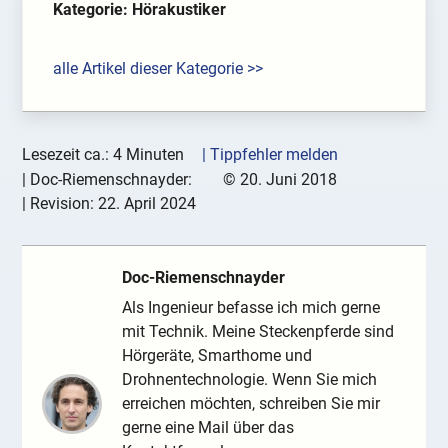
Kategorie: Hörakustiker
alle Artikel dieser Kategorie >>
Lesezeit ca.: 4 Minuten
| Tippfehler melden
|
Doc-Riemenschnayder:
©
20. Juni 2018
| Revision:
22. April 2024
Doc-Riemenschnayder
Als Ingenieur befasse ich mich gerne
mit Technik. Meine Steckenpferde sind
Hörgeräte, Smarthome und
Drohnentechnologie. Wenn Sie mich
erreichen möchten, schreiben Sie mir
gerne eine Mail über das