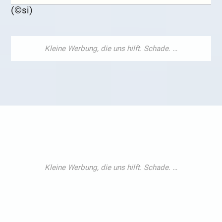
(©si)