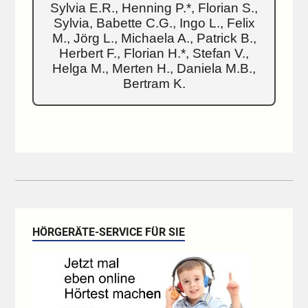
Sylvia E.R., Henning P.*, Florian S.,
Sylvia, Babette C.G., Ingo L., Felix
M., Jörg L., Michaela A., Patrick B.,
Herbert F., Florian H.*, Stefan V.,
Helga M., Merten H., Daniela M.B.,
Bertram K.
HÖRGERÄTE-SERVICE FÜR SIE