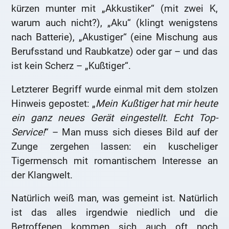
kürzen munter mit „Akkustiker“ (mit zwei K,
warum auch nicht?), „Aku“ (klingt wenigstens
nach Batterie), „Akustiger“ (eine Mischung aus
Berufsstand und Raubkatze) oder gar – und das
ist kein Scherz – „Kußtiger“.
Letzterer Begriff wurde einmal mit dem stolzen
Hinweis gepostet: „
Mein Kußtiger hat mir heute
ein ganz neues Gerät eingestellt. Echt Top-
Service!
“ – Man muss sich dieses Bild auf der
Zunge zergehen lassen: ein kuscheliger
Tigermensch mit romantischem Interesse an
der Klangwelt.
Natürlich weiß man, was gemeint ist. Natürlich
ist das alles irgendwie niedlich und die
Betroffenen kommen sich auch oft noch