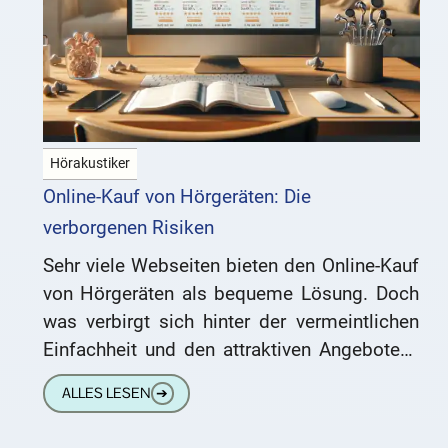
Hörakustiker
Online-Kauf von Hörgeräten: Die
verborgenen Risiken
Sehr viele Webseiten bieten den Online-Kauf
von Hörgeräten als bequeme Lösung. Doch
was verbirgt sich hinter der vermeintlichen
Einfachheit und den attraktiven Angeboten?
Wir beleuchten die oft übersehenen
ALLES LESEN
➔
Gefahren. Das