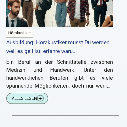
Hörakustiker
Ausbildung: Hörakustiker musst Du werden,
weil es geil ist, erfahre waru...
Ein Beruf an der Schnittstelle zwischen
Medizin und Handwerk: Unter den
handwerklichen Berufen gibt es viele
spannende Möglichkeiten, doch nur wenige
verbinden modernste Technik mit
ALLES LESEN
➔
menschlicher Nähe so wie der