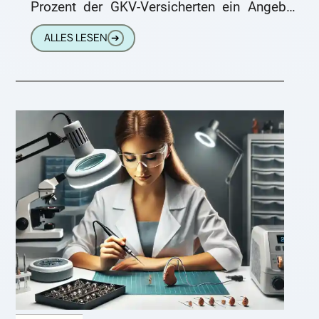
Prozent der GKV-Versicherten ein Angebot
ohne Mehrkostenbeteiligung für eine
ALLES LESEN
➔
hochwertige und bestmögliche
Hörsystemversorgung von ihrem
Hörakustiker