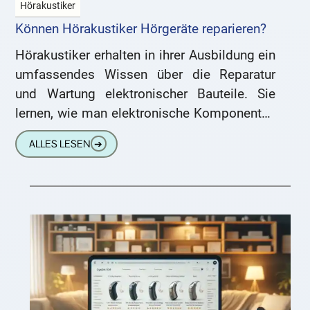
Hörakustiker
Können Hörakustiker Hörgeräte reparieren?
Hörakustiker erhalten in ihrer Ausbildung ein
umfassendes Wissen über die Reparatur
und Wartung elektronischer Bauteile. Sie
lernen, wie man elektronische Komponenten
identifiziert, defekte Teile ausbaut und durch
ALLES LESEN
➔
präzises Löten neue