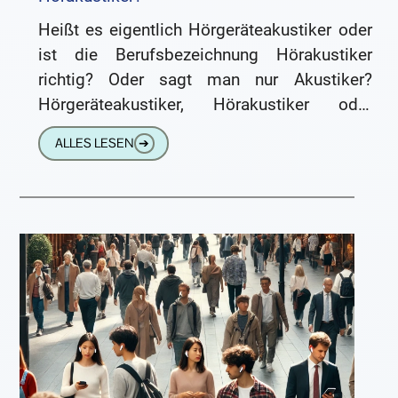
Heißt es eigentlich Hörgeräteakustiker oder
ist die Berufsbezeichnung Hörakustiker
richtig? Oder sagt man nur Akustiker?
Hörgeräteakustiker, Hörakustiker oder
Akustiker – was ist eigentlich richtig? Immer
ALLES LESEN
➔
wieder taucht die Frage auf,