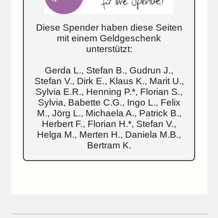
Diese Spender haben diese Seiten
mit einem Geldgeschenk
unterstützt:
Gerda L., Stefan B., Gudrun J.,
Stefan V., Dirk E., Klaus K., Marit U.,
Sylvia E.R., Henning P.*, Florian S.,
Sylvia, Babette C.G., Ingo L., Felix
M., Jörg L., Michaela A., Patrick B.,
Herbert F., Florian H.*, Stefan V.,
Helga M., Merten H., Daniela M.B.,
Bertram K.