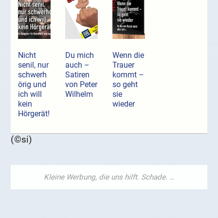
Nicht
Du mich
Wenn die
senil, nur
auch –
Trauer
schwerh
Satiren
kommt –
örig und
von Peter
so geht
ich will
Wilhelm
sie
kein
wieder
Hörgerät!
(©si)