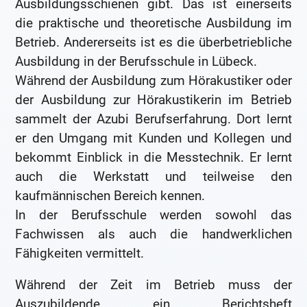
Ausbildungsschienen gibt. Das ist einerseits
die praktische und theoretische Ausbildung im
Betrieb. Andererseits ist es die überbetriebliche
Ausbildung in der Berufsschule in Lübeck.
Während der Ausbildung zum Hörakustiker oder
der Ausbildung zur Hörakustikerin im Betrieb
sammelt der Azubi Berufserfahrung. Dort lernt
er den Umgang mit Kunden und Kollegen und
bekommt Einblick in die Messtechnik. Er lernt
auch die Werkstatt und teilweise den
kaufmännischen Bereich kennen.
In der Berufsschule werden sowohl das
Fachwissen als auch die handwerklichen
Fähigkeiten vermittelt.
Während der Zeit im Betrieb muss der
Auszubildende ein Berichtsheft