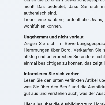
nicht! Das bedeutet, dass Sie sich 
authentisch sind.
Lieber eine saubere, ordentliche Jeans,
wohlfühlen können.
Ungehemmt und nicht vorlaut
Zeigen Sie sich im Bewerbungsgespräch
Hemmungen über Bord. Verkaufen Sie sic
altklug und unterbrechen Sie andere nich
einmal besichtigen zu können, das zeigt 
Informieren Sie sich vorher
Lesen Sie den unten verlinkten Artikel üb
was Sie über den Beruf und die Ausbild
gut aus und verstehen auch, was der Ausb
Hier alles über die Ausbildung zum Hörak