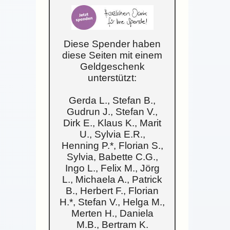
Diese Spender haben
diese Seiten mit einem
Geldgeschenk
unterstützt:
Gerda L., Stefan B.,
Gudrun J., Stefan V.,
Dirk E., Klaus K., Marit
U., Sylvia E.R.,
Henning P.*, Florian S.,
Sylvia, Babette C.G.,
Ingo L., Felix M., Jörg
L., Michaela A., Patrick
B., Herbert F., Florian
H.*, Stefan V., Helga M.,
Merten H., Daniela
M.B., Bertram K.