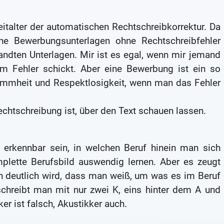
eitalter der automatischen Rechtschreibkorrektur. Da
ne Bewerbungsunterlagen ohne Rechtschreibfehler
andten Unterlagen. Mir ist es egal, wenn mir jemand
m Fehler schickt. Aber eine Bewerbung ist ein so
ummheit und Respektlosigkeit, wenn man das Fehler
chtschreibung ist, über den Text schauen lassen.
 erkennbar sein, in welchen Beruf hinein man sich
lette Berufsbild auswendig lernen. Aber es zeugt
 deutlich wird, dass man weiß, um was es im Beruf
schreibt man mit nur zwei K, eins hinter dem A und
ker ist falsch, Akustikker auch.