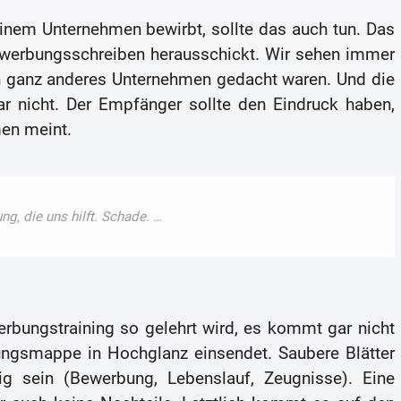
inem Unternehmen bewirbt, sollte das auch tun. Das
ewerbungsschreiben herausschickt. Wir sehen immer
in ganz anderes Unternehmen gedacht waren. Und die
ar nicht. Der Empfänger sollte den Eindruck haben,
en meint.
rbungstraining so gelehrt wird, es kommt gar nicht
ungsmappe in Hochglanz einsendet. Saubere Blätter
dig sein (Bewerbung, Lebenslauf, Zeugnisse). Eine