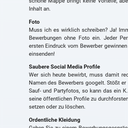
schöne Mappe bringt keine Vorteile, abe
Inhalt an.
Foto
Muss ich es wirklich schreiben? Ja! I
Bewerbungen ohne Foto ein. Jeder Per
ersten Eindruck vom Bewerber gewinnen 
einsenden!
Saubere Social Media Profile
Wer sich heute bewirbt, muss damit rec
Namen des Bewerbers googelt. Stößt er 
Sauf- und Partyfotos, so kann das ein K.
seine öffentlichen Profile zu durchforsten
setzen oder zu löschen.
Ordentliche Kleidung
Gehen Sie zu einem Bewerbungsgespräch i