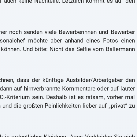
r auch keine Nachteile. Letztlich kommt es auf den
mmer noch senden viele Bewerberinnen und Bewerber
sonalchef möchte aber anhand eines Fotos einen
können. Und bitte: Nicht das Selfie vom Ballermann
hnen, dass der künftige Ausbilder/Arbeitgeber den
dann auf hirnverbrannte Kommentare oder auf lauter
O.-Kriterium sein. Deshalb ist es ratsam, vorher mal
 und die größten Peinlichkeiten lieber auf „privat“ zu
n ordentlicher Kleidung. Aber: Verkleiden Sie sich