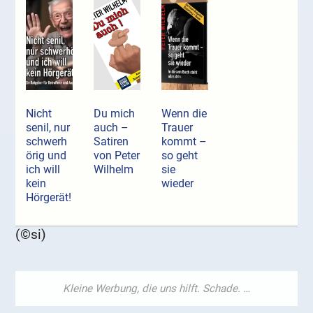
Nicht
Du mich
Wenn die
senil, nur
auch –
Trauer
schwerh
Satiren
kommt –
örig und
von Peter
so geht
ich will
Wilhelm
sie
kein
wieder
Hörgerät!
(©si)