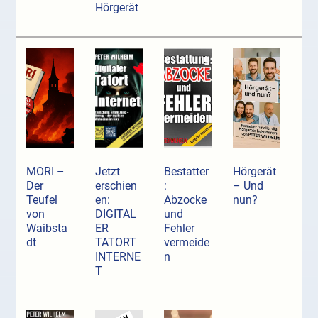
Hörgerät
MORI –
Jetzt
Bestatter
Hörgerät
Der
erschien
:
– Und
Teufel
en:
Abzocke
nun?
von
DIGITAL
und
Waibsta
ER
Fehler
dt
TATORT
vermeide
INTERNE
n
T