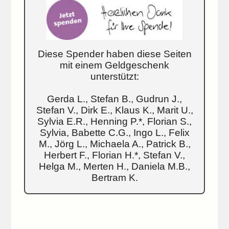
Diese Spender haben diese Seiten
mit einem Geldgeschenk
unterstützt:
Gerda L., Stefan B., Gudrun J.,
Stefan V., Dirk E., Klaus K., Marit U.,
Sylvia E.R., Henning P.*, Florian S.,
Sylvia, Babette C.G., Ingo L., Felix
M., Jörg L., Michaela A., Patrick B.,
Herbert F., Florian H.*, Stefan V.,
Helga M., Merten H., Daniela M.B.,
Bertram K.