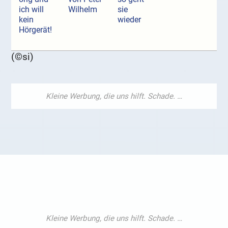
ich will
Wilhelm
sie
kein
wieder
Hörgerät!
(©si)