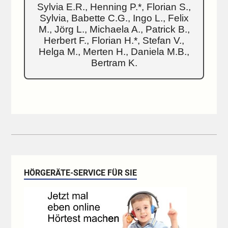
Sylvia E.R., Henning P.*, Florian S.,
Sylvia, Babette C.G., Ingo L., Felix
M., Jörg L., Michaela A., Patrick B.,
Herbert F., Florian H.*, Stefan V.,
Helga M., Merten H., Daniela M.B.,
Bertram K.
HÖRGERÄTE-SERVICE FÜR SIE