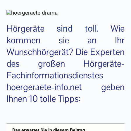
Hörgeräte
. Wie
sind toll
kommen sie an Ihr
Wunschhörgerät? Die Experten
des großen Hörgeräte-
Fachinformationsdienstes
hoergeraete-info.net geben
Ihnen 10 tolle Tipps:
Das erwartet Sie in diesem Beitrag