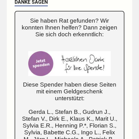
DANKE SAGEN
Sie haben Rat gefunden? Wir
konnten Ihnen helfen? Dann zeigen
Sie sich doch erkenntlich:
Diese Spender haben diese Seiten
mit einem Geldgeschenk
unterstützt:
Gerda L., Stefan B., Gudrun J.,
Stefan V., Dirk E., Klaus K., Marit U.,
Sylvia E.R., Henning P.*, Florian S.,
Sylvia, Babette C.G., Ingo L., Felix