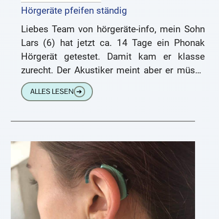
Hörgeräte pfeifen ständig
Liebes Team von hörgeräte-info, mein Sohn
Lars (6) hat jetzt ca. 14 Tage ein Phonak
Hörgerät getestet. Damit kam er klasse
zurecht. Der Akustiker meint aber er müsse
2 bis
ALLES LESEN
➔