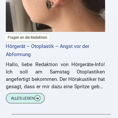
Fragen an die Redaktion
Hörgerät – Otoplastik – Angst vor der
Abformung
Hallo, liebe Redaktion von Hörgeräte-Info!
Ich soll am Samstag Otoplastiken
angefertigt bekommen. Der Hörakustiker hat
gesagt, dass er mir dazu eine Spritze geben
wird. Davon habe ich Angst. Er sagt,
ALLES LESEN
➔