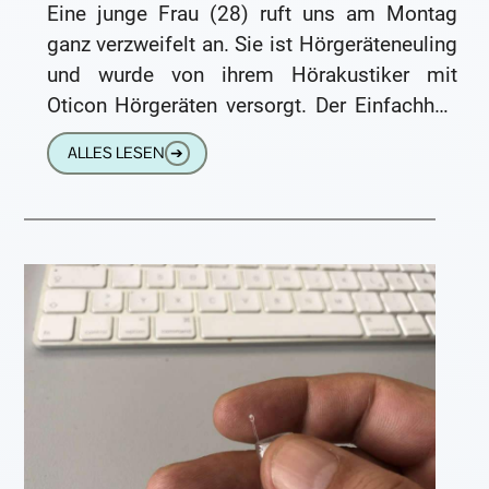
Eine junge Frau (28) ruft uns am Montag
ganz verzweifelt an. Sie ist Hörgeräteneuling
und wurde von ihrem Hörakustiker mit
Oticon Hörgeräten versorgt. Der Einfachheit
halber hat ihr der Hörakustiker
ALLES LESEN
➔