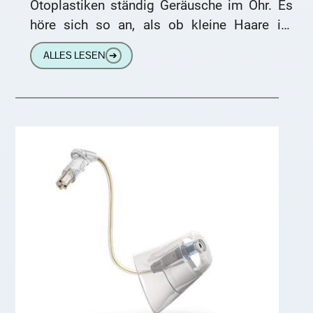
Otoplastiken ständig Geräusche im Ohr. Es
höre sich so an, als ob kleine Haare im
Gehörgang
ALLES LESEN
➔