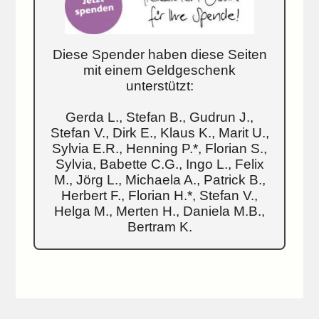
Diese Spender haben diese Seiten
mit einem Geldgeschenk
unterstützt:
Gerda L., Stefan B., Gudrun J.,
Stefan V., Dirk E., Klaus K., Marit U.,
Sylvia E.R., Henning P.*, Florian S.,
Sylvia, Babette C.G., Ingo L., Felix
M., Jörg L., Michaela A., Patrick B.,
Herbert F., Florian H.*, Stefan V.,
Helga M., Merten H., Daniela M.B.,
Bertram K.