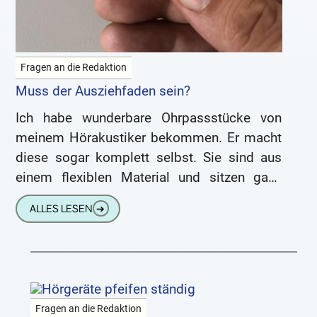
Fragen an die Redaktion
Muss der Ausziehfaden sein?
Ich habe wunderbare Ohrpassstücke von
meinem Hörakustiker bekommen. Er macht
diese sogar komplett selbst. Sie sind aus
einem flexiblen Material und sitzen ganz
hervorragend. Dabei habe ich aber ein
ALLES LESEN
➔
Problem.
Fragen an die Redaktion