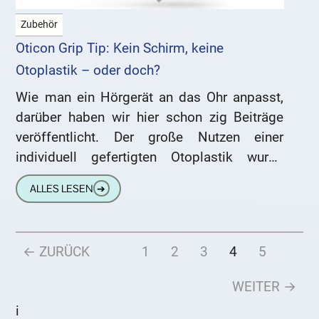
Zubehör
Oticon Grip Tip: Kein Schirm, keine
Otoplastik – oder doch?
Wie man ein Hörgerät an das Ohr anpasst,
darüber haben wir hier schon zig Beiträge
veröffentlicht. Der große Nutzen einer
individuell gefertigten Otoplastik wurde
ebenso besprochen, wie die bequeme
ALLES LESEN
➔
Trageweise
← ZURÜCK
1
2
3
4
5
WEITER →
i