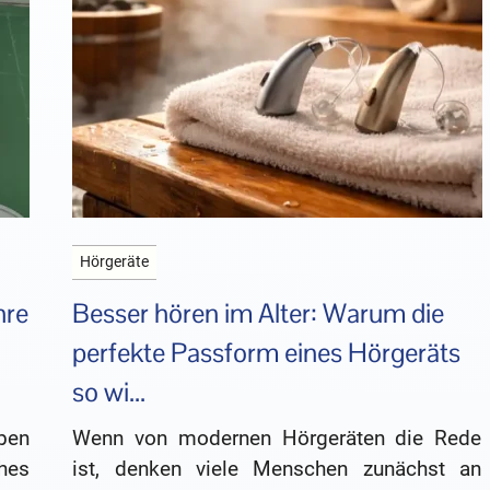
Hörgeräte
hre
Besser hören im Alter: Warum die
perfekte Passform eines Hörgeräts
so wi...
eben
Wenn von modernen Hörgeräten die Rede
hes
ist, denken viele Menschen zunächst an