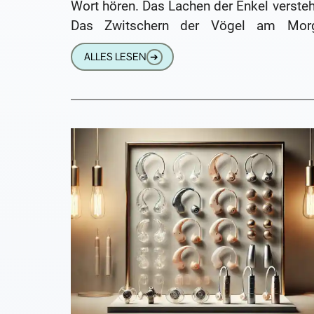
Wort hören. Das Lachen der Enkel verste
Das Zwitschern der Vögel am Mor
wahrnehmen. Für Millionen schwerhörige
ALLES LESEN
➔