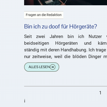
Fragen an die Redaktion
Bin ich zu doof für Hörgeräte?
Seit zwei Jahren bin ich Nutzer 
beidseitigen Hörgeräten und käm
ständig mit deren Handhabung. Ich trage
nur zeitweise, weil die blöden Dinger m
komplett verrückt machen. Das geringe
ALLES LESEN
➔
1
i