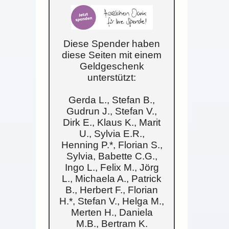
Diese Spender haben
diese Seiten mit einem
Geldgeschenk
unterstützt:
Gerda L., Stefan B.,
Gudrun J., Stefan V.,
Dirk E., Klaus K., Marit
U., Sylvia E.R.,
Henning P.*, Florian S.,
Sylvia, Babette C.G.,
Ingo L., Felix M., Jörg
L., Michaela A., Patrick
B., Herbert F., Florian
H.*, Stefan V., Helga M.,
Merten H., Daniela
M.B., Bertram K.