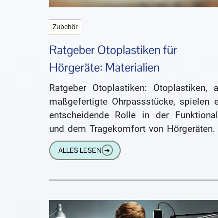
Zubehör
Ratgeber Otoplastiken für
Hörgeräte: Materialien
Ratgeber Otoplastiken: Otoplastiken, a
maßgefertigte Ohrpassstücke, spielen e
entscheidende Rolle in der Funktionali
und dem Tragekomfort von Hörgeräten. 
sorgen für eine optimale Klangübertragu
ALLES LESEN
➔
fixieren das Hörgerät im Ohr und