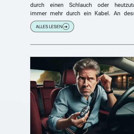
durch einen Schlauch oder heutzut
immer mehr durch ein Kabel. An des
Ende sitzt das Ohrpassstück, die Otoplas
ALLES LESEN
➔
Diese Otoplastik