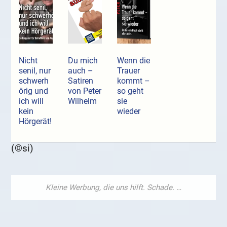
Nicht
Du mich
Wenn die
senil, nur
auch –
Trauer
schwerh
Satiren
kommt –
örig und
von Peter
so geht
ich will
Wilhelm
sie
kein
wieder
Hörgerät!
(©si)