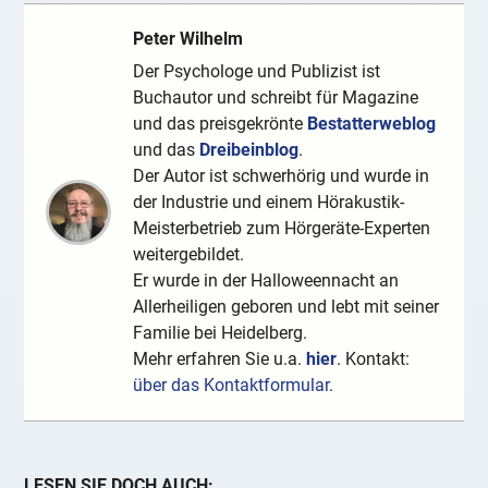
Peter Wilhelm
Der Psychologe und Publizist ist
Buchautor und schreibt für Magazine
und das preisgekrönte
Bestatterweblog
und das
Dreibeinblog
.
Der Autor ist schwerhörig und wurde in
der Industrie und einem Hörakustik-
Meisterbetrieb zum Hörgeräte-Experten
weitergebildet.
Er wurde in der Halloweennacht an
Allerheiligen geboren und lebt mit seiner
Familie bei Heidelberg.
Mehr erfahren Sie u.a.
hier
. Kontakt:
über das Kontaktformular
.
LESEN SIE DOCH AUCH: