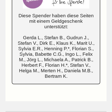
Diese Spender haben diese Seiten
mit einem Geldgeschenk
unterstützt:
Gerda L., Stefan B., Gudrun J.,
Stefan V., Dirk E., Klaus K., Marit U.,
Sylvia E.R., Henning P.*, Florian S.,
Sylvia, Babette C.G., Ingo L., Felix
M., Jörg L., Michaela A., Patrick B.,
Herbert F., Florian H.*, Stefan V.,
Helga M., Merten H., Daniela M.B.,
Bertram K.