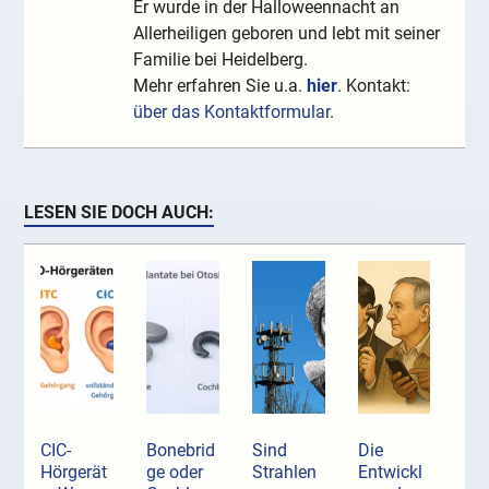
Er wurde in der Halloweennacht an
Allerheiligen geboren und lebt mit seiner
Familie bei Heidelberg.
Mehr erfahren Sie u.a.
hier
. Kontakt:
über das Kontaktformular
.
LESEN SIE DOCH AUCH:
CIC-
Bonebrid
Sind
Die
Hörgerät
ge oder
Strahlen
Entwickl