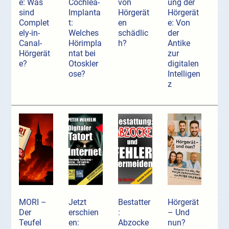
e: Was
Cochlea-
von
ung der
sind
Implanta
Hörgerät
Hörgerät
Complet
t:
en
e: Von
ely-in-
Welches
schädlic
der
Canal-
Hörimpla
h?
Antike
Hörgerät
ntat bei
zur
e?
Otoskler
digitalen
ose?
Intelligen
z
MORI –
Jetzt
Bestatter
Hörgerät
Der
erschien
:
– Und
Teufel
en:
Abzocke
nun?