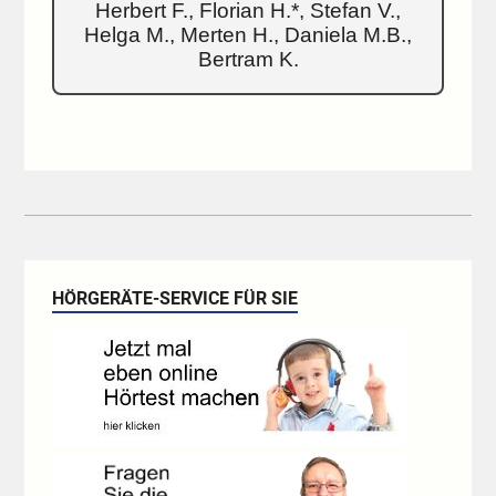
Herbert F., Florian H.*, Stefan V.,
Helga M., Merten H., Daniela M.B.,
Bertram K.
HÖRGERÄTE-SERVICE FÜR SIE