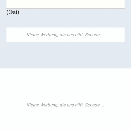
(©si)