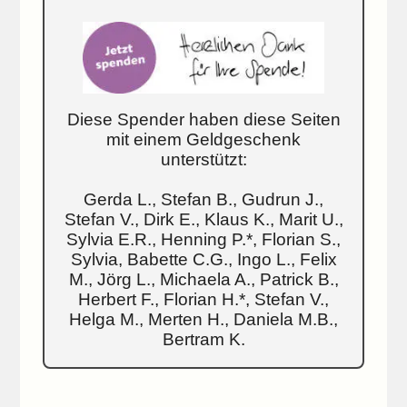
Diese Spender haben diese Seiten
mit einem Geldgeschenk
unterstützt:
Gerda L., Stefan B., Gudrun J.,
Stefan V., Dirk E., Klaus K., Marit U.,
Sylvia E.R., Henning P.*, Florian S.,
Sylvia, Babette C.G., Ingo L., Felix
M., Jörg L., Michaela A., Patrick B.,
Herbert F., Florian H.*, Stefan V.,
Helga M., Merten H., Daniela M.B.,
Bertram K.