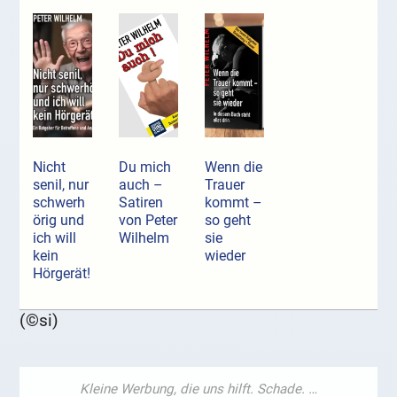
Nicht
Du mich
Wenn die
senil, nur
auch –
Trauer
schwerh
Satiren
kommt –
örig und
von Peter
so geht
ich will
Wilhelm
sie
kein
wieder
Hörgerät!
(©si)