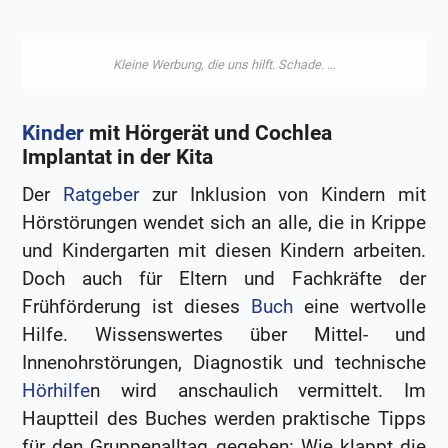
Kinder
mit Hörgerät und Cochlea
Implantat in der Kita
Der
Ratgeber
zur Inklusion von Kindern mit
Hörstörungen wendet sich an alle, die in Krippe
und Kindergarten mit diesen Kindern arbeiten.
Doch auch für Eltern und Fachkräfte der
Frühförderung ist dieses
Buch
eine wertvolle
Hilfe. Wissenswertes über Mittel- und
Innenohrstörungen, Diagnostik und technische
Hörhilfe
n wird anschaulich vermittelt. Im
Hauptteil des Buches werden praktische Tipps
für den Gruppenalltag gegeben: Wie klappt die