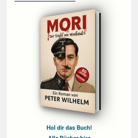
Hol dir das Buch!