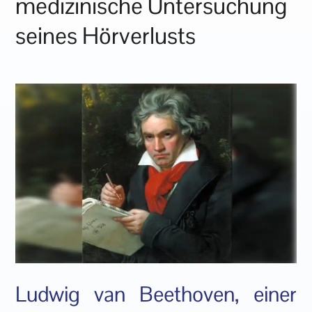
medizinische Untersuchung
seines Hörverlusts
Ludwig van Beethoven, einer