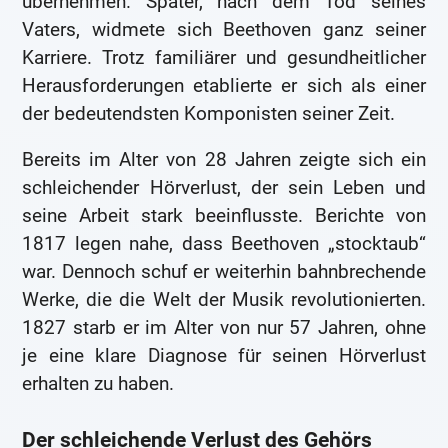
übernehmen. Später, nach dem Tod seines
Vaters, widmete sich Beethoven ganz seiner
Karriere. Trotz familiärer und gesundheitlicher
Herausforderungen etablierte er sich als einer
der bedeutendsten Komponisten seiner Zeit.
Bereits im Alter von 28 Jahren zeigte sich ein
schleichender Hörverlust, der sein Leben und
seine Arbeit stark beeinflusste. Berichte von
1817 legen nahe, dass Beethoven „stocktaub“
war. Dennoch schuf er weiterhin bahnbrechende
Werke, die die Welt der Musik revolutionierten.
1827 starb er im Alter von nur 57 Jahren, ohne
je eine klare Diagnose für seinen Hörverlust
erhalten zu haben.
Der schleichende Verlust des Gehörs