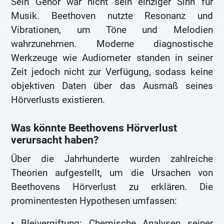
Sein Gehör war nicht sein einziger Sinn für
Musik. Beethoven nutzte Resonanz und
Vibrationen, um Töne und Melodien
wahrzunehmen. Moderne diagnostische
Werkzeuge wie Audiometer standen in seiner
Zeit jedoch nicht zur Verfügung, sodass keine
objektiven Daten über das Ausmaß seines
Hörverlusts existieren.
Was könnte Beethovens Hörverlust
verursacht haben?
Über die Jahrhunderte wurden zahlreiche
Theorien aufgestellt, um die Ursachen von
Beethovens Hörverlust zu erklären. Die
prominentesten Hypothesen umfassen:
• Bleivergiftung: Chemische Analysen seiner