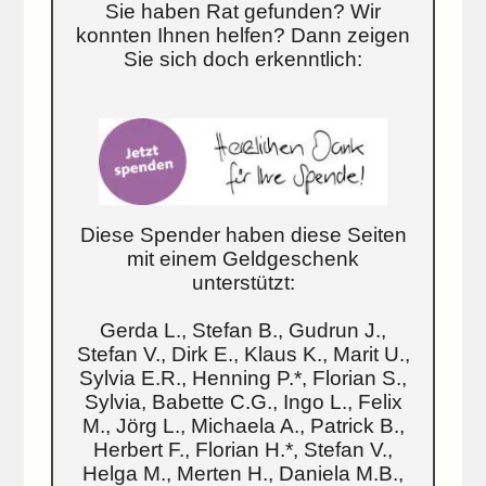
Sie haben Rat gefunden? Wir
konnten Ihnen helfen? Dann zeigen
Sie sich doch erkenntlich:
Diese Spender haben diese Seiten
mit einem Geldgeschenk
unterstützt:
Gerda L., Stefan B., Gudrun J.,
Stefan V., Dirk E., Klaus K., Marit U.,
Sylvia E.R., Henning P.*, Florian S.,
Sylvia, Babette C.G., Ingo L., Felix
M., Jörg L., Michaela A., Patrick B.,
Herbert F., Florian H.*, Stefan V.,
Helga M., Merten H., Daniela M.B.,