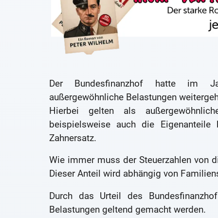
Der Bundesfinanzhof hatte im Jah
außergewöhnliche Belastungen weitergehe
Hierbei gelten als außergewöhnlic
beispielsweise auch die Eigenanteile 
Zahnersatz.
Wie immer muss der Steuerzahlen von di
Dieser Anteil wird abhängig von Familiens
Durch das Urteil des Bundesfinanzh
Belastungen geltend gemacht werden.