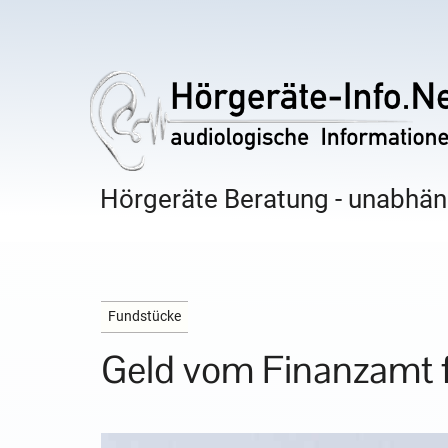
Hörgeräte Beratung - unabhäng
Fundstücke
Geld vom Finanzamt f