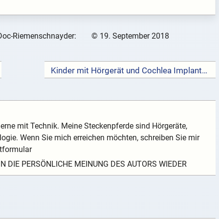
Doc-Riemenschnayder:
©
19. September 2018
Kinder mit Hörgerät und Cochlea Implantat in der Kita →
gerne mit Technik. Meine Steckenpferde sind Hörgeräte,
ie. Wenn Sie mich erreichen möchten, schreiben Sie mir
tformular
EIN DIE PERSÖNLICHE MEINUNG DES AUTORS WIEDER