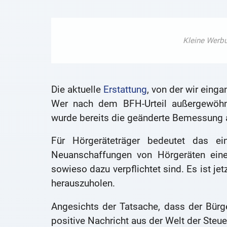
Die aktuelle
Erstattung
, von der wir eing
Wer nach dem BFH-Urteil außergewöhn
wurde bereits die geänderte Bemessung
Für Hörgeräteträger bedeutet das e
Neuanschaffungen von Hörgeräten eine 
sowieso dazu verpflichtet sind. Es ist j
herauszuholen.
Angesichts der Tatsache, dass der Bürge
positive Nachricht aus der Welt der Steu