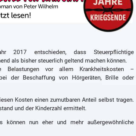
r 2017 entschieden, dass Steuerpflichtige
nd als bisher steuerlich geltend machen können.
he Belastungen vor allem Krankheitskosten –
bei der Beschaffung von Hörgeräten, Brille oder
esen Kosten einen zumutbaren Anteil selbst tragen.
tand und der Kinderzahl ermittelt.
ofs können nun eher und mehr außergewöhnliche