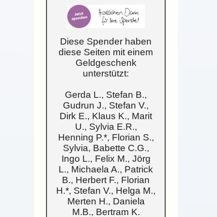
Diese Spender haben
diese Seiten mit einem
Geldgeschenk
unterstützt:
Gerda L., Stefan B.,
Gudrun J., Stefan V.,
Dirk E., Klaus K., Marit
U., Sylvia E.R.,
Henning P.*, Florian S.,
Sylvia, Babette C.G.,
Ingo L., Felix M., Jörg
L., Michaela A., Patrick
B., Herbert F., Florian
H.*, Stefan V., Helga M.,
Merten H., Daniela
M.B., Bertram K.