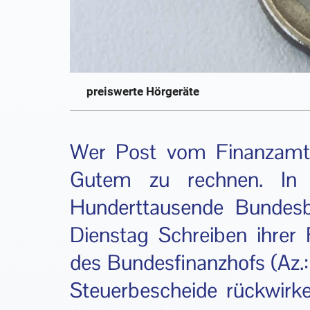
preiswerte Hörgeräte
Wer Post vom Finanzamt
Gutem zu rechnen. In 
Hunderttausende Bundesb
Dienstag Schreiben ihrer 
des Bundesfinanzhofs (Az.
Steuerbescheide rückwirk