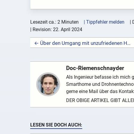
Lesezeit ca.: 2 Minuten
| Tippfehler melden
|
| Revision:
22. April 2024
← Über den Umgang mit unzufriedenen Hörgeräte-Kunden
Doc-Riemenschnayder
Als Ingenieur befasse ich mich 
Smarthome und Drohnentechnolog
gerne eine Mail über das Kontak
DER OBIGE ARTIKEL GIBT ALL
LESEN SIE DOCH AUCH: