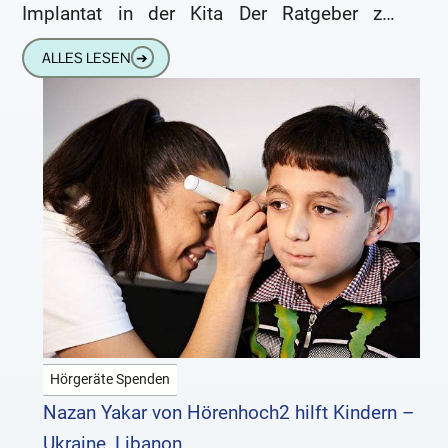
Implantat in der Kita Der Ratgeber zur
Inklusion von Kindern mit Hörstörungen
ALLES LESEN
➔
Hörgeräte Spenden
Nazan Yakar von Hörenhoch2 hilft Kindern –
Ukraine, Libanon