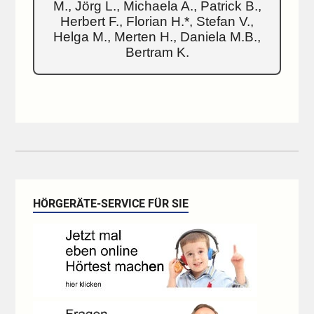
M., Jörg L., Michaela A., Patrick B.,
Herbert F., Florian H.*, Stefan V.,
Helga M., Merten H., Daniela M.B.,
Bertram K.
HÖRGERÄTE-SERVICE FÜR SIE