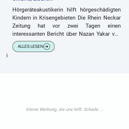
Hörgeräteakustikerin hilft hörgeschädigten
Kindern in Krisengebieten Die Rhein Neckar
Zeitung hat vor zwei Tagen einen
interessanten Bericht über Nazan Yakar von
Hören2 veröffentlicht. Hören2 ist ja unser
ALLES LESEN
➔
Partnerhörakustiker, der uns
i