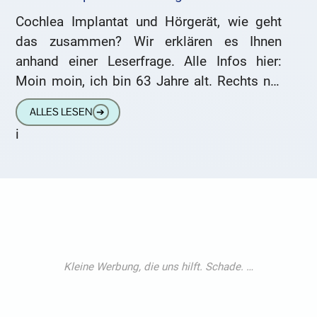
Cochlea Implantat und Hörgerät, wie geht
das zusammen? Wir erklären es Ihnen
anhand einer Leserfrage. Alle Infos hier:
Moin moin, ich bin 63 Jahre alt. Rechts nur
5-8% Hörvermögen (je
ALLES LESEN
➔
i