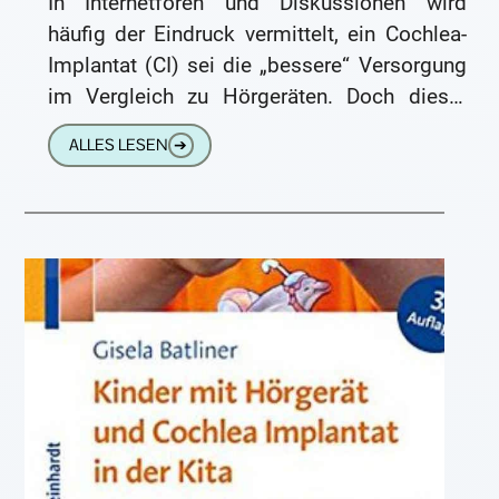
In Internetforen und Diskussionen wird
häufig der Eindruck vermittelt, ein Cochlea-
Implantat (CI) sei die „bessere“ Versorgung
im Vergleich zu Hörgeräten. Doch dieser
Ansatz ist nicht nur irreführend, sondern
ALLES LESEN
➔
auch problematisch.