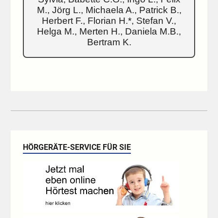
M., Jörg L., Michaela A., Patrick B.,
Herbert F., Florian H.*, Stefan V.,
Helga M., Merten H., Daniela M.B.,
Bertram K.
HÖRGERÄTE-SERVICE FÜR SIE