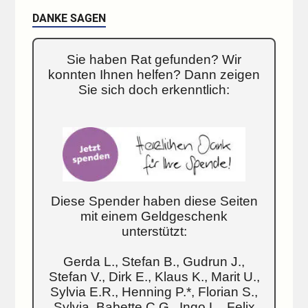
DANKE SAGEN
Sie haben Rat gefunden? Wir
konnten Ihnen helfen? Dann zeigen
Sie sich doch erkenntlich:
Diese Spender haben diese Seiten
mit einem Geldgeschenk
unterstützt:
Gerda L., Stefan B., Gudrun J.,
Stefan V., Dirk E., Klaus K., Marit U.,
Sylvia E.R., Henning P.*, Florian S.,
Sylvia, Babette C.G., Ingo L., Felix