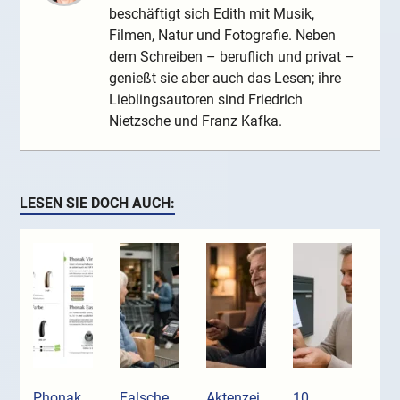
beschäftigt sich Edith mit Musik,
Filmen, Natur und Fotografie. Neben
dem Schreiben – beruflich und privat –
genießt sie aber auch das Lesen; ihre
Lieblingsautoren sind Friedrich
Nietzsche und Franz Kafka.
LESEN SIE DOCH AUCH:
Phonak
Falsche
Aktenzei
10