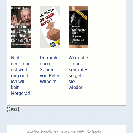
Nicht
Du mich
Wenn die
senil, nur
auch –
Trauer
schwerh
Satiren
kommt –
örig und
von Peter
so geht
ich will
Wilhelm
sie
kein
wieder
Hörgerät!
(©si)