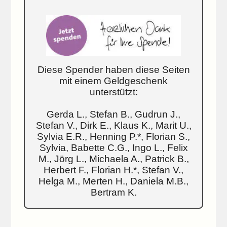
Diese Spender haben diese Seiten
mit einem Geldgeschenk
unterstützt:
Gerda L., Stefan B., Gudrun J.,
Stefan V., Dirk E., Klaus K., Marit U.,
Sylvia E.R., Henning P.*, Florian S.,
Sylvia, Babette C.G., Ingo L., Felix
M., Jörg L., Michaela A., Patrick B.,
Herbert F., Florian H.*, Stefan V.,
Helga M., Merten H., Daniela M.B.,
Bertram K.