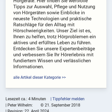
Hörgeräte. Hier finden Sie wertvolle
Tipps zur Auswahl, Pflege und Nutzung
von Hörgeräten sowie Einblicke in
neueste Technologien und praktische
Ratschläge für den Alltag mit
Hörschwierigkeiten. Unser Ziel ist es,
Ihnen zu helfen, trotz Hörproblemen ein
aktives und erfülltes Leben zu führen.
Entdecken Sie unsere Expertenbeiträge
und verbessern Sie Ihr Hörerlebnis mit
fundiertem Wissen und verlässlichen
Informationen.
alle Artikel dieser Kategorie >>
Lesezeit ca.: 4 Minuten
| Tippfehler melden
|
Peter Wilhelm:
©
21. September 2018
| Revision:
22. April 2024