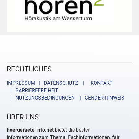
RECHTLICHES
IMPRESSUM | DATENSCHUTZ |
KONTAKT
| BARRIEREFREIHEIT
| NUTZUNGSBEDINGUNGEN
| GENDER-HINWEIS
ÜBER UNS
hoergeraete-info.net
bietet die besten
Informationen zum Thema. Fachinformationen, fair