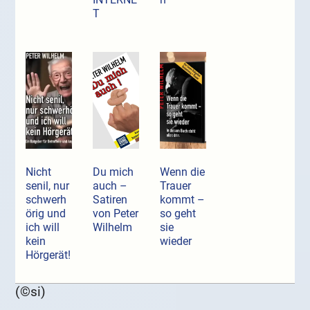
T
Nicht
Du mich
Wenn die
senil, nur
auch –
Trauer
schwerh
Satiren
kommt –
örig und
von Peter
so geht
ich will
Wilhelm
sie
kein
wieder
Hörgerät!
(©si)