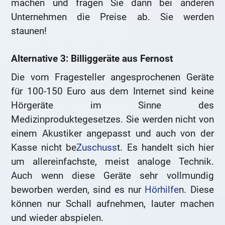
machen und fragen Sie dann bei anderen
Unternehmen die Preise ab. Sie werden
staunen!
Alternative 3: Billiggeräte aus Fernost
Die vom Fragesteller angesprochenen Geräte
für 100-150 Euro aus dem Internet sind keine
Hörgeräte im Sinne des
Medizinproduktegesetzes. Sie werden nicht von
einem Akustiker angepasst und auch von der
Kasse nicht be
Zuschuss
t. Es handelt sich hier
um allereinfachste, meist analoge Technik.
Auch wenn diese Geräte sehr vollmundig
beworben werden, sind es nur
Hörhilfe
n. Diese
können nur Schall aufnehmen, lauter machen
und wieder abspielen.