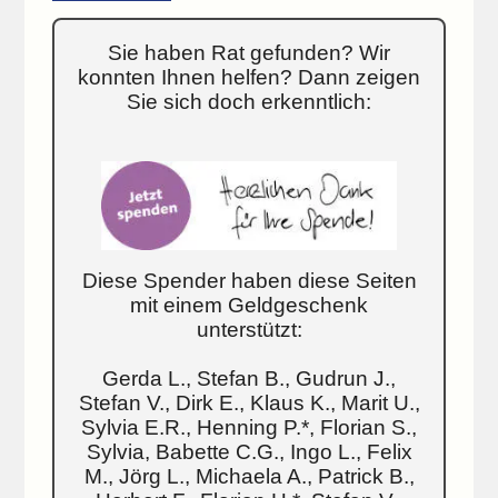
Sie haben Rat gefunden? Wir
konnten Ihnen helfen? Dann zeigen
Sie sich doch erkenntlich:
Diese Spender haben diese Seiten
mit einem Geldgeschenk
unterstützt:
Gerda L., Stefan B., Gudrun J.,
Stefan V., Dirk E., Klaus K., Marit U.,
Sylvia E.R., Henning P.*, Florian S.,
Sylvia, Babette C.G., Ingo L., Felix
M., Jörg L., Michaela A., Patrick B.,