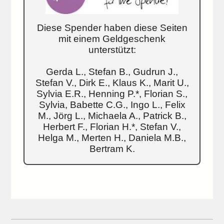
Diese Spender haben diese Seiten
mit einem Geldgeschenk
unterstützt:
Gerda L., Stefan B., Gudrun J.,
Stefan V., Dirk E., Klaus K., Marit U.,
Sylvia E.R., Henning P.*, Florian S.,
Sylvia, Babette C.G., Ingo L., Felix
M., Jörg L., Michaela A., Patrick B.,
Herbert F., Florian H.*, Stefan V.,
Helga M., Merten H., Daniela M.B.,
Bertram K.