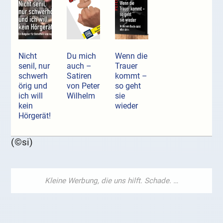
Nicht
Du mich
Wenn die
senil, nur
auch –
Trauer
schwerh
Satiren
kommt –
örig und
von Peter
so geht
ich will
Wilhelm
sie
kein
wieder
Hörgerät!
(©si)