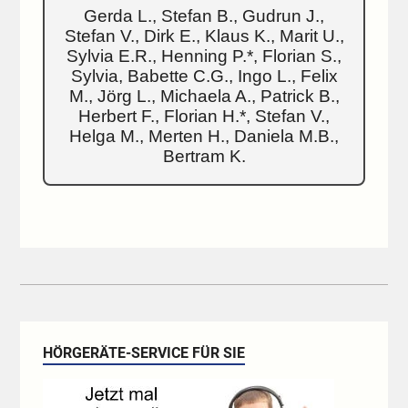
Gerda L., Stefan B., Gudrun J.,
Stefan V., Dirk E., Klaus K., Marit U.,
Sylvia E.R., Henning P.*, Florian S.,
Sylvia, Babette C.G., Ingo L., Felix
M., Jörg L., Michaela A., Patrick B.,
Herbert F., Florian H.*, Stefan V.,
Helga M., Merten H., Daniela M.B.,
Bertram K.
HÖRGERÄTE-SERVICE FÜR SIE