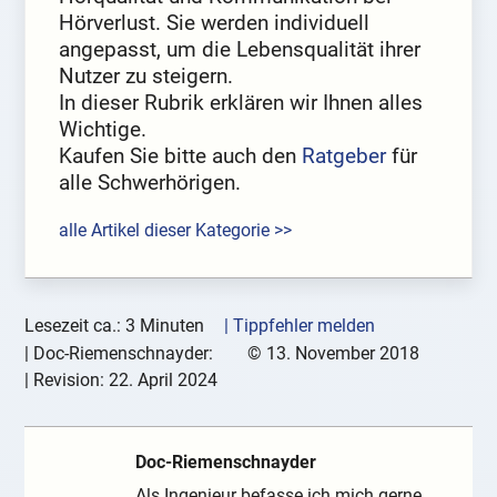
Hörverlust. Sie werden individuell
angepasst, um die Lebensqualität ihrer
Nutzer zu steigern.
In dieser Rubrik erklären wir Ihnen alles
Wichtige.
Kaufen Sie bitte auch den
Ratgeber
für
alle Schwerhörigen.
alle Artikel dieser Kategorie >>
Lesezeit ca.: 3 Minuten
| Tippfehler melden
|
Doc-Riemenschnayder:
©
13. November 2018
| Revision:
22. April 2024
Doc-Riemenschnayder
Als Ingenieur befasse ich mich gerne