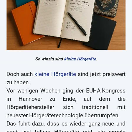
So winzig sind
kleine Hörgeräte
.
Doch auch
kleine Hörgeräte
sind jetzt preiswert
zu haben.
Vor wenigen Wochen ging der EUHA-Kongress
in Hannover zu Ende, auf dem die
Hörgerätehersteller sich traditionell mit
neuester Hörgerätetechnologie übertrumpfen.
Das führt dazu, dass es wieder ganz neue und
noch viel tollere Hörgeräte gibt, als jemals