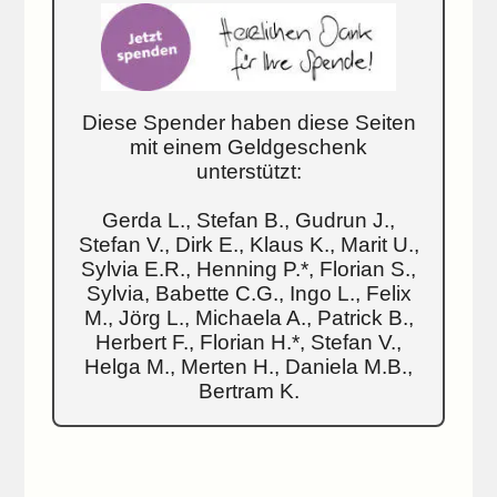
Diese Spender haben diese Seiten
mit einem Geldgeschenk
unterstützt:
Gerda L., Stefan B., Gudrun J.,
Stefan V., Dirk E., Klaus K., Marit U.,
Sylvia E.R., Henning P.*, Florian S.,
Sylvia, Babette C.G., Ingo L., Felix
M., Jörg L., Michaela A., Patrick B.,
Herbert F., Florian H.*, Stefan V.,
Helga M., Merten H., Daniela M.B.,
Bertram K.