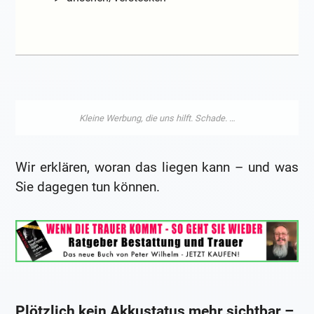
Wir erklären, woran das liegen kann – und was
Sie dagegen tun können.
Plötzlich kein Akkustatus mehr sichtbar –