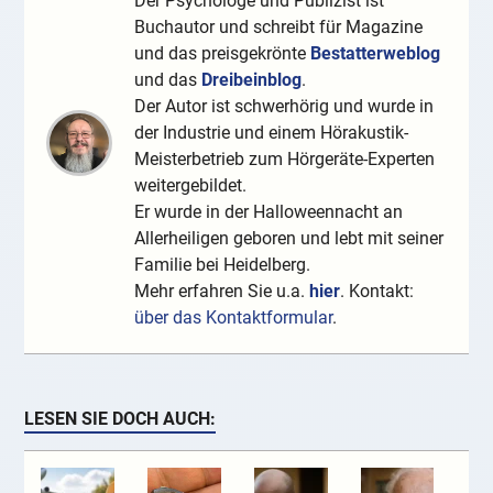
Der Psychologe und Publizist ist
Buchautor und schreibt für Magazine
und das preisgekrönte
Bestatterweblog
und das
Dreibeinblog
.
Der Autor ist schwerhörig und wurde in
der Industrie und einem Hörakustik-
Meisterbetrieb zum Hörgeräte-Experten
weitergebildet.
Er wurde in der Halloweennacht an
Allerheiligen geboren und lebt mit seiner
Familie bei Heidelberg.
Mehr erfahren Sie u.a.
hier
. Kontakt:
über das Kontaktformular
.
LESEN SIE DOCH AUCH: